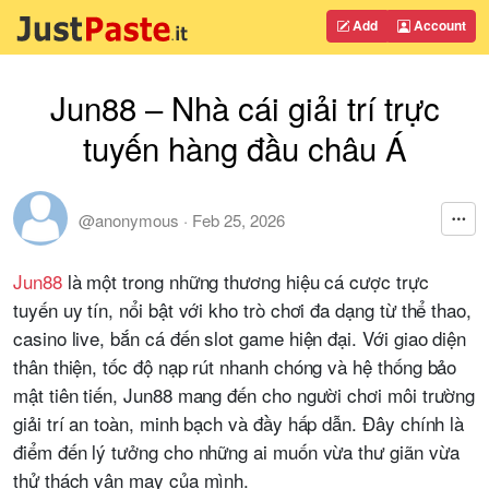
Add
Account
Jun88 – Nhà cái giải trí trực
tuyến hàng đầu châu Á
@anonymous
·
Feb 25, 2026
Jun88
là một trong những thương hiệu cá cược trực
tuyến uy tín, nổi bật với kho trò chơi đa dạng từ thể thao,
casino live, bắn cá đến slot game hiện đại. Với giao diện
thân thiện, tốc độ nạp rút nhanh chóng và hệ thống bảo
mật tiên tiến, Jun88 mang đến cho người chơi môi trường
giải trí an toàn, minh bạch và đầy hấp dẫn. Đây chính là
điểm đến lý tưởng cho những ai muốn vừa thư giãn vừa
thử thách vận may của mình.