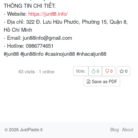
THÔNG TIN CHI TIẾT:
- Website:
https://jun88.info/
- Địa chỉ: 322 Đ. Lưu Hữu Phước, Phường 15, Quận 8,
Hồ Chí Minh
- Email: jun88info@gmail.com
- Hotline: 0986774651
#jun88 #jun88info #casinojun88 #nhacaijun88
Vote:
0
0
0
63
visits
·
1
online
Save as PDF
© 2026
JustPaste.it
Blog
About