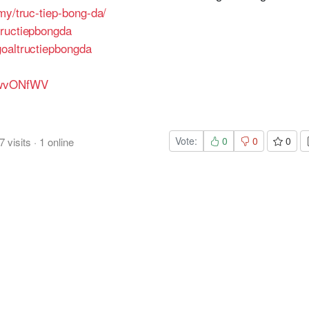
my/truc-tiep-bong-da/
tructiepbongda
oaltructiepbongda
MwwvONfWV
Vote:
0
0
0
7
visits
·
1
online