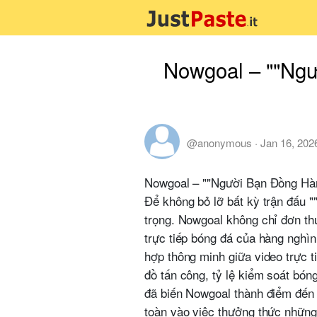
Nowgoal – ""Ngư
@anonymous
·
Jan 16, 202
Nowgoal – ""Người Bạn Đồng Hà
Để không bỏ lỡ bất kỳ trận đấu ""
trọng. Nowgoal không chỉ đơn thu
trực tiếp bóng đá của hàng nghìn 
hợp thông minh giữa video trực ti
đồ tấn công, tỷ lệ kiểm soát bón
đã biến Nowgoal thành điểm đến "
toàn vào việc thưởng thức những