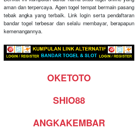
aman dan terpercaya. Agen togel tempat bermain pasang
tebak angka yang terbaik. Link login serta pendaftaran
bandar togel terbesar dan selalu membayar, berapapun
kemenangannya.
OKETOTO
SHIO88
ANGKAKEMBAR