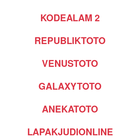
KODEALAM 2
REPUBLIKTOTO
VENUSTOTO
GALAXYTOTO
ANEKATOTO
LAPAKJUDIONLINE