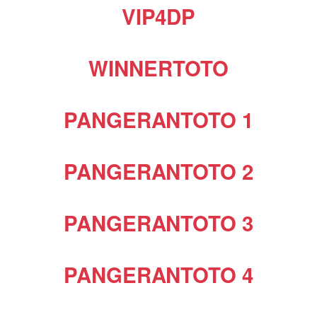
VIP4DP
WINNERTOTO
PANGERANTOTO 1
PANGERANTOTO 2
PANGERANTOTO 3
PANGERANTOTO 4