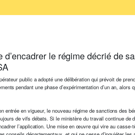
e d’encadrer le régime décrié de sa
RSA
’opérateur public a adopté une délibération qui prévoit de pr
ements pendant une phase d’expérimentation d’un an, alors q
n entrée en vigueur, le nouveau régime de sanctions des bén
ujours de vifs débats. Si le ministère du travail continue de d
 encadrer l’application. Une mise en œuvre qui vire au casse-tê
des conseils départementaux, et qui ne cesse d’inquiéter les 