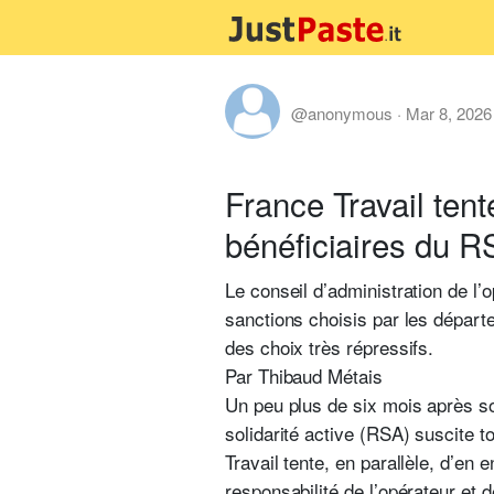
@anonymous
·
Mar 8, 2026
France Travail tent
bénéficiaires du 
Le conseil d’administration de l
sanctions choisis par les départ
des choix très répressifs.
Par
Thibaud Métais
Un peu plus de six mois après so
solidarité active (RSA) suscite to
Travail tente, en parallèle, d’en
responsabilité de l’opérateur et 