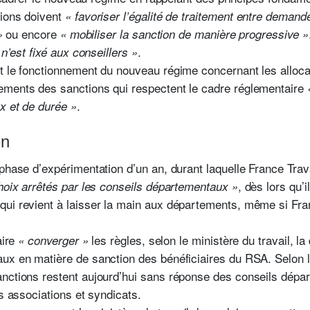
tions doivent
« favoriser l’égalité de traitement entre demand
ou encore
»
« mobiliser la sanction de manière progressive »
.
 n’est fixé aux conseillers »
t le fonctionnement du nouveau régime concernant les alloca
ements des sanctions qui respectent le cadre réglementaire
.
x et de durée »
on
 phase d’expérimentation d’un an, durant laquelle France Trav
,
dès lors qu’i
hoix arrêtés par les conseils départementaux »
ui revient à laisser la main aux départements, même si Franc
aire
les règles, selon le ministère du travail, la 
« converger »
aux en matière de sanction des bénéficiaires du RSA.
Selon 
nctions restent aujourd’hui sans réponse des conseils dépar
es associations et syndicats.