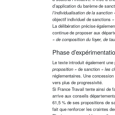
d’application du barème de sanc
l’individualisation de la sanction 
objectif individuel de sanctions
«
La délibération précise égalemen
continue de proposer aux départ
« de composition du foyer, de tau
Phase d’expérimentati
Le texte introduit également une
de sanction
proposition »
« les c
réglementaires. Une concession q
vers plus de progressivité.
Si France Travail tente ainsi de f
arrive aux conseils département
61,5 % de ses propositions de sa
fait que renforcer les craintes d