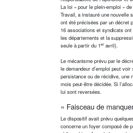
La loi « pour le plein-emploi » 
Travail, a instauré une nouvelle
ont été précisées par un décret p
16 associations et syndicats ont
les départements et la suppress
er
seule à partir du 1
avril).
Le mécanisme prévu par le décret
le demandeur d’emploi peut voir
persistance ou de récidive, une
mois peut-être décidée. Si l’all
lui sont reversées.
« Faisceau de manque
Le dispositif avait prévu quelque
concerne un foyer composé de pl