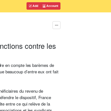
Add
Account
nctions contre les
endre en compte les barèmes de
ue beaucoup d’entre eux ont fait
éficiaires du revenu de
éfendre le dispositif, France
te entre ce qui relève de la
associations et les syndicats.