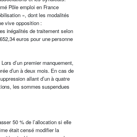
ormé Pôle emploi en France
ilisation », dont les modalités
e vive opposition :
es inégalités de traitement selon
(652,34 euros pour une personne
é. Lors d’un premier manquement,
rée d’un à deux mois. En cas de
ppression allant d’un à quatre
tions, les sommes suspendues
sser 50 % de l’allocation si elle
e était censé modifier la