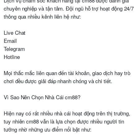
Dịch vụ chăm sóc khách hàng tại cm88 được đánh giá
chuyên nghiệp và tận tâm. Đội ngũ hỗ trợ hoạt động 24/7
thông qua nhiều kênh liên hệ như:
Live Chat
Email
Telegram
Hotline
Mọi thắc mắc liên quan đến tài khoản, giao dịch hay trò
chơi đều được giải đáp nhanh chóng và chi tiết.
Vì Sao Nên Chọn Nhà Cái cm88?
Hiện nay có rất nhiều nhà cái hoạt động trên thị trường,
tuy nhiên cm88 vẫn là lựa chọn được nhiều người tin
tưởng nhờ những ưu điểm nổi bật như: