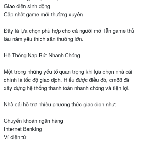
Giao diện sinh động
Cập nhật game mới thường xuyên
Đây là lựa chọn phù hợp cho cả người mới lẫn game thủ
lâu năm yêu thích săn thưởng lớn.
Hệ Thống Nạp Rút Nhanh Chóng
Một trong những yếu tố quan trọng khi lựa chọn nhà cái
chính là tốc độ giao dịch. Hiểu được điều đó, cm88 đã
xây dựng hệ thống thanh toán nhanh chóng và tiện lợi.
Nhà cái hỗ trợ nhiều phương thức giao dịch như:
Chuyển khoản ngân hàng
Internet Banking
Ví điện tử