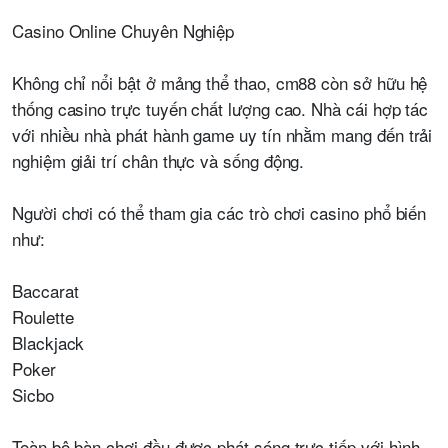
Casino Online Chuyên Nghiệp
Không chỉ nổi bật ở mảng thể thao, cm88 còn sở hữu hệ
thống casino trực tuyến chất lượng cao. Nhà cái hợp tác
với nhiều nhà phát hành game uy tín nhằm mang đến trải
nghiệm giải trí chân thực và sống động.
Người chơi có thể tham gia các trò chơi casino phổ biến
như:
Baccarat
Roulette
Blackjack
Poker
Sicbo
Toàn bộ bàn chơi đều được phát sóng trực tiếp với hình