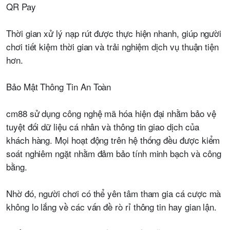
QR Pay
Thời gian xử lý nạp rút được thực hiện nhanh, giúp người
chơi tiết kiệm thời gian và trải nghiệm dịch vụ thuận tiện
hơn.
Bảo Mật Thông Tin An Toàn
cm88 sử dụng công nghệ mã hóa hiện đại nhằm bảo vệ
tuyệt đối dữ liệu cá nhân và thông tin giao dịch của
khách hàng. Mọi hoạt động trên hệ thống đều được kiểm
soát nghiêm ngặt nhằm đảm bảo tính minh bạch và công
bằng.
Nhờ đó, người chơi có thể yên tâm tham gia cá cược mà
không lo lắng về các vấn đề rò rỉ thông tin hay gian lận.