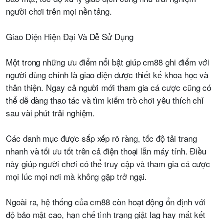
người chơi trên mọi nền tảng.
Giao Diện Hiện Đại Và Dễ Sử Dụng
Một trong những ưu điểm nổi bật giúp cm88 ghi điểm với
người dùng chính là giao diện được thiết kế khoa học và
thân thiện. Ngay cả người mới tham gia cá cược cũng có
thể dễ dàng thao tác và tìm kiếm trò chơi yêu thích chỉ
sau vài phút trải nghiệm.
Các danh mục được sắp xếp rõ ràng, tốc độ tải trang
nhanh và tối ưu tốt trên cả điện thoại lẫn máy tính. Điều
này giúp người chơi có thể truy cập và tham gia cá cược
mọi lúc mọi nơi mà không gặp trở ngại.
Ngoài ra, hệ thống của cm88 còn hoạt động ổn định với
độ bảo mật cao, hạn chế tình trạng giật lag hay mất kết