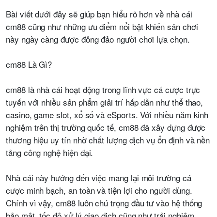
Bài viết dưới đây sẽ giúp bạn hiểu rõ hơn về nhà cái
cm88 cũng như những ưu điểm nổi bật khiến sân chơi
này ngày càng được đông đảo người chơi lựa chọn.
cm88 Là Gì?
cm88 là nhà cái hoạt động trong lĩnh vực cá cược trực
tuyến với nhiều sản phẩm giải trí hấp dẫn như thể thao,
casino, game slot, xổ số và eSports. Với nhiều năm kinh
nghiệm trên thị trường quốc tế, cm88 đã xây dựng được
thương hiệu uy tín nhờ chất lượng dịch vụ ổn định và nền
tảng công nghệ hiện đại.
Nhà cái này hướng đến việc mang lại môi trường cá
cược minh bạch, an toàn và tiện lợi cho người dùng.
Chính vì vậy, cm88 luôn chú trọng đầu tư vào hệ thống
bảo mật, tốc độ xử lý giao dịch cũng như trải nghiệm