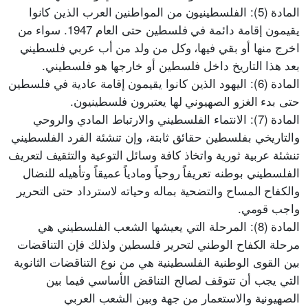
المادة (5): الفلسطينيون من المواطنين العرب الذين كانوا
يقيمون إقامة دائمة في فلسطين حتى العام 1947. سواء من
اخرج منها أو بقي فيها، وكل من ولد من أب عربي فلسطيني
بعد هذا التاريخ داخل فلسطين أو خارجها هو فلسطيني.
المادة (6): اليهود الذين كانوا يقيمون إقامة عادية في فلسطين
حتى بدء الغزو الصهيوني لها يعتبرون فلسطينيون.
المادة (7): الانتماء الفلسطيني والارتباط المادي والروحي
والتاريخي بفلسطين حقائق ثابتة، وإن تنشئة الفرد الفلسطيني
تنشئة عربية ثورية واتخاذ كافة وسائل التوعية والتثقيف لتعريف
الفلسطيني بوطنه تعريفاً روحياً ومادياً عميقاً وتأهيله للنضال
والكفاح المساح والتضحية بماله وحياته لاسترداد حتى التحرير
واجب قومي.
المادة (8): المرحلة التي يعيشها الشعب الفلسطيني هي
مرحلة الكفاح الوطني لتحرير فلسطين ولذلك فإن التناقضات
بين القوى الوطنية الفلسطينية هي من نوع التناقضات الثانوية
التي يجب أن تتوقف لصالح التناقض الأساسي فيما بين
الصهيونية والاستعمار من جهة وبين الشعب العربي