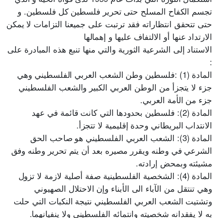
تجسم الكفاح المسلح حتى تحرير فلسطين كل فلسطين. و
حتى تتحقق انتظاراته فقد ترتبت على جميعنا التزامات لا يمكن
الارتداد عنها أو الالتفاف عليها و إهمالها
الاستناد إلى الشرعية الثورية والتي منها تنبع هذه المبادرة على
:
المادة (1) :فلسطين وطن الشعب العربي الفلسطيني وهي
جزء لا يتجزأ من الوطن العربي الكبير والشعب الفلسطيني
جزء من الأمة العربي.
المادة (2): فلسطين بحدودها التي كانت قائمة في عهد
الانتداب البريطاني وحدة إقليمية لا تتجزأ.
المادة (3): الشعب العربي الفلسطيني هو صاحب الحق
الشرعي في وطنه ويقرر مصيره بعد أن يتم تحرير وطنه وفق
مشيئته وبمحض إرادته.
المادة (4): الشخصية الفلسطينية صفة أصلية لازمة لا تزول
وهي تنتقل من الآباء الى الأبناء وإن الاحتلال الصهيوني
وتشتيت الشعب العربي الفلسطيني نتيجة النكبات التي حلت
به لا يفقدانه شخصيته وانتمائه الفلسطيني ولا ينفيانهما.