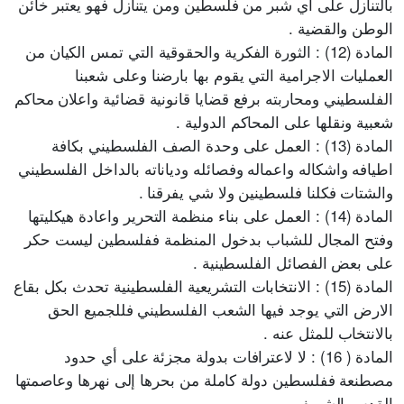
بالتنازل على أي شبر من فلسطين ومن يتنازل فهو يعتبر خائن
الوطن والقضية .
المادة (12) : الثورة الفكرية والحقوقية التي تمس الكيان من
العمليات الاجرامية التي يقوم بها بارضنا وعلى شعبنا
الفلسطيني ومحاربته برفع قضايا قانونية قضائية واعلان محاكم
شعبية ونقلها على المحاكم الدولية .
المادة (13) : العمل على وحدة الصف الفلسطيني بكافة
اطيافه واشكاله واعماله وفصائله ودياناته بالداخل الفلسطيني
والشتات فكلنا فلسطينين ولا شي يفرقنا .
المادة (14) : العمل على بناء منظمة التحرير واعادة هيكليتها
وفتح المجال للشباب بدخول المنظمة ففلسطين ليست حكر
على بعض الفصائل الفلسطينية .
المادة (15) : الانتخابات التشريعية الفلسطينية تحدث بكل بقاع
الارض التي يوجد فيها الشعب الفلسطيني فللجميع الحق
بالانتخاب للمثل عنه .
المادة ( 16) : لا لاعترافات بدولة مجزئة على أي حدود
مصطنعة ففلسطين دولة كاملة من بحرها إلى نهرها وعاصمتها
القدس الشريف .