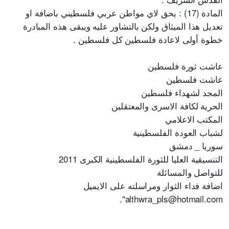
المادة (17) : يحق لاي مواطن عربي فلسطيني باضافة او
تعديل هذا الميثاق ولكن بالتشاور عليه ويبقى هذه المبادرة
خطوة أولى لاعادة فلسطين كل فلسطين .
عاشت ثورة فلسطين
عاشت فلسطين
المجد لشهداء فلسطين
الحرية لكافة الاسرى والمعتقلين
المكتب الاعلامي
لشباب العودة الفلسطينية
سوريا _ دمشق
التنسيقية العليا للثورة الفلسطينية الكبرى 2011
للتواصل والمسائلة
اضافة فداء الثوار ومراسلته على الايميل
althwra_pls@hotmail.com".