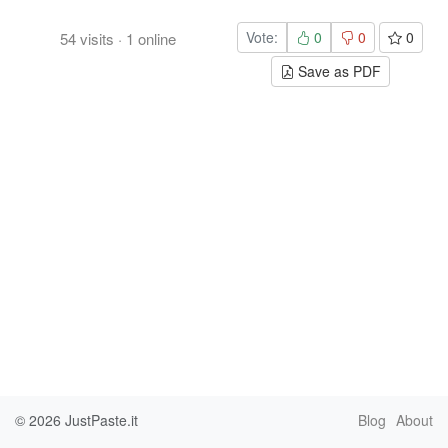
Vote:
0
0
0
54
visits
·
1
online
Save as PDF
© 2026
JustPaste.it
Blog
About