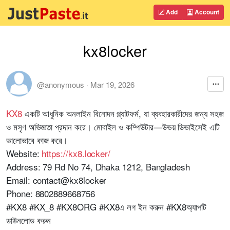
Add
Account
kx8locker
@anonymous
·
Mar 19, 2026
KX8
একটি আধুনিক অনলাইন বিনোদন প্ল্যাটফর্ম, যা ব্যবহারকারীদের জন্য সহজ
ও মসৃণ অভিজ্ঞতা প্রদান করে। মোবাইল ও কম্পিউটার—উভয় ডিভাইসেই এটি
ভালোভাবে কাজ করে।
Website:
https://kx8.locker/
Address:
79 Rd No 74, Dhaka 1212, Bangladesh
Email:
contact@kx8locker
Phone:
8802889668756
#KX8 #KX_8 #KX8ORG #KX8এ লগ ইন করুন #KX8অ্যাপটি
ডাউনলোড করুন