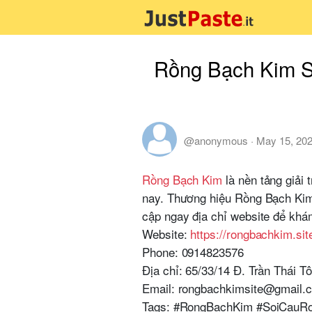
Rồng Bạch Kim S
@anonymous
·
May 15, 20
Rồng Bạch Kim
là nền tảng giải 
nay. Thương hiệu Rồng Bạch Kim 
cập ngay địa chỉ website để khá
Website:
https://rongbachkim.sit
Phone: 0914823576
Địa chỉ: 65/33/14 Đ. Trần Thái 
Email: rongbachkimsite@gmail.
Tags: #RongBachKim #SoiCauR