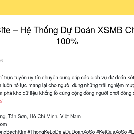
ite – Hệ Thống Dự Đoán XSMB C
100%
26
trí trực tuyến uy tín chuyên cung cấp các dịch vụ dự đoán kế
luôn nỗ lực mang lại cho người dùng những trải nghiệm mượt
m phá kho dữ liệu khổng lồ cùng cộng đồng người chơi đông 
e/
Tông, Tân Sơn, Hồ Chí Minh, Việt Nam
com
ongBachKim #ThongKeLoDe #DuDoanXoSo #KetQuaXoSo #L