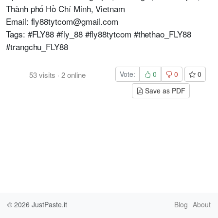
Thành phố Hồ Chí Minh, Vietnam
Email: fly88tytcom@gmail.com
Tags: #FLY88 #fly_88 #fly88tytcom #thethao_FLY88
#trangchu_FLY88
Vote:
0
0
0
53
visits
·
2
online
Save as PDF
© 2026
JustPaste.it
Blog
About