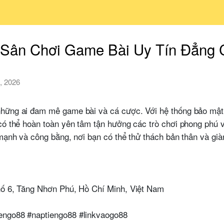
Sân Chơi Game Bài Uy Tín Đẳng C
, 2026
hững ai đam mê game bài và cá cược. Với hệ thống bảo mật 
 có thể hoàn toàn yên tâm tận hưởng các trò chơi phong ph
h mạnh và công bằng, nơi bạn có thể thử thách bản thân và g
hố 6, Tăng Nhơn Phú, Hồ Chí Minh, Việt Nam
engo88 #naptiengo88 #linkvaogo88