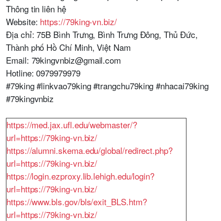
Thông tin liên hệ
Website:
https://79king-vn.biz/
Địa chỉ: 75B Bình Trưng, Bình Trưng Đông, Thủ Đức,
Thành phố Hồ Chí Minh, Việt Nam
Email: 79kingvnbiz@gmail.com
Hotline: 0979979979
#79king #linkvao79king #trangchu79king #nhacai79king
#79kingvnbiz
https://med.jax.ufl.edu/webmaster/?
url=https://79king-vn.biz/
https://alumni.skema.edu/global/redirect.php?
url=https://79king-vn.biz/
https://login.ezproxy.lib.lehigh.edu/login?
url=https://79king-vn.biz/
https://www.bls.gov/bls/exit_BLS.htm?
url=https://79king-vn.biz/