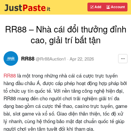
Add
Account
RR88 – Nhà cái đổi thưởng đỉnh
cao, giải trí bất tận
RR88
@
Rr88Auction1
·
Apr 22, 2026
RR88
là một trong những nhà cái cá cược trực tuyến
hàng đầu châu Á, được cấp phép hoạt động hợp pháp bởi
tổ chức uy tín quốc tế. Với nền tảng công nghệ hiện đại,
RR88 mang đến cho người chơi trải nghiệm giải trí đa
dạng bao gồm cá cược thể thao, casino trực tuyến, game
bài, slot game và xổ số. Giao diện thân thiện, tốc độ xử
lý nhanh, cùng hệ thống bảo mật đạt chuẩn quốc tế giúp
người chơi yên tâm tuyệt đối khi tham gia.