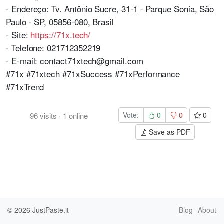
- Endereço: Tv. Antônio Sucre, 31-1 - Parque Sonia, São
Paulo - SP, 05856-080, Brasil
- Site:
https://71x.tech/
- Telefone: 021712352219
- E-mail: contact71xtech@gmail.com
#71x #71xtech #71xSuccess #71xPerformance
#71xTrend
Vote:
0
0
0
96
visits
·
1
online
Save as PDF
© 2026
JustPaste.it
Blog
About