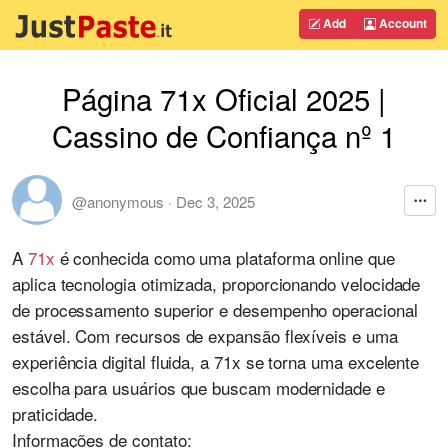
Add
Account
Página 71x Oficial 2025 |
Cassino de Confiança nº 1
@anonymous
·
Dec 3, 2025
A
71x
é conhecida como uma plataforma online que
aplica tecnologia otimizada, proporcionando velocidade
de processamento superior e desempenho operacional
estável. Com recursos de expansão flexíveis e uma
experiência digital fluida, a 71x se torna uma excelente
escolha para usuários que buscam modernidade e
praticidade.
Informações de contato: