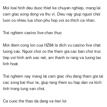
Moi loai hinh deu duoc thiet ke chuyen nghiep, mang lai
cam giac song dong va thu vi. Dieu nay giup nguoi choi
luon co nhieu lua chon phu hop voi so thich ca nhan.
Trai nghiem casino live chan thuc
Mot diem cong lon cua HZ88 la dich vu casino live chat
luong cao. Nguoi choi co the tham gia cac ban choi truc
tiep voi hinh anh sac net, am thanh ro rang va tuong tac
linh hoat.
Trai nghiem nay mang lai cam giac nhu dang tham gia tai
cac song bai thuc te, giup tang them su hap dan va kich
tinh trong tung van choi.
Ca cuoc the thao da dang va tien loi