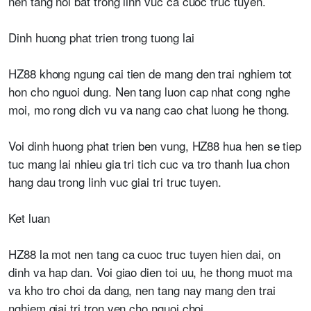
nen tang noi bat trong linh vuc ca cuoc truc tuyen.
Dinh huong phat trien trong tuong lai
HZ88 khong ngung cai tien de mang den trai nghiem tot
hon cho nguoi dung. Nen tang luon cap nhat cong nghe
moi, mo rong dich vu va nang cao chat luong he thong.
Voi dinh huong phat trien ben vung, HZ88 hua hen se tiep
tuc mang lai nhieu gia tri tich cuc va tro thanh lua chon
hang dau trong linh vuc giai tri truc tuyen.
Ket luan
HZ88 la mot nen tang ca cuoc truc tuyen hien dai, on
dinh va hap dan. Voi giao dien toi uu, he thong muot ma
va kho tro choi da dang, nen tang nay mang den trai
nghiem giai tri tron ven cho nguoi choi.