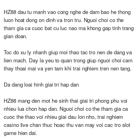
HZ88 dau tu manh vao cong nghe de dam bao he thong
luon hoat dong on dinh va tron tru. Nguoi choi co the
tham gia ca cuoc bat cu luc nao ma khong gap tinh trang
gian doan.
Toc do xu ly nhanh giup moi thao tac tro nen de dang va
lien mach. Day la yeu to quan trong giup nguoi choi cam
thay thoai mai va yen tam khi trai nghiem tren nen tang.
Da dang loai hinh giai tri hap dan
HZ88 mang den mot he sinh thai giai tri phong phu voi
nhieu lua chon hap dan. Nguoi choi co the tham gia ca
cuoc the thao voi nhieu giai dau lon nho, trai nghiem
casino live chan thuc hoac thu van may voi cac tro slot
game hien dai.