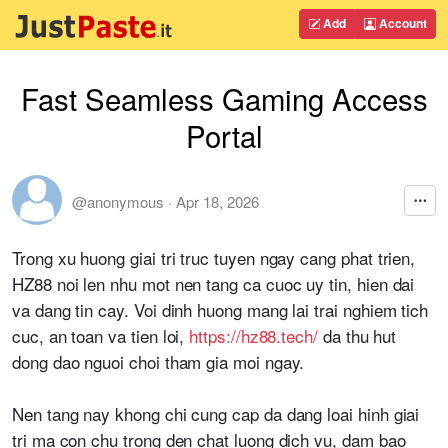
Add
Account
Fast Seamless Gaming Access
Portal
@anonymous
·
Apr 18, 2026
Trong xu huong giai tri truc tuyen ngay cang phat trien,
HZ88 noi len nhu mot nen tang ca cuoc uy tin, hien dai
va dang tin cay. Voi dinh huong mang lai trai nghiem tich
cuc, an toan va tien loi,
https://hz88.tech/
da thu hut
dong dao nguoi choi tham gia moi ngay.
Nen tang nay khong chi cung cap da dang loai hinh giai
tri ma con chu trong den chat luong dich vu, dam bao