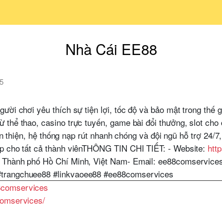
Nhà Cái EE88
5
ời chơi yêu thích sự tiện lợi, tốc độ và bảo mật trong thế giớ
 thể thao, casino trực tuyến, game bài đổi thưởng, slot cho
thân thiện, hệ thống nạp rút nhanh chóng và đội ngũ hỗ trợ 24
ệp cho tất cả thành viênTHÔNG TIN CHI TIẾT: - Website:
htt
 Thành phố Hồ Chí Minh, Việt Nam- Email: ee88comservice
trangchuee88 #linkvaoee88 #ee88comservices
8comservices
comservices/