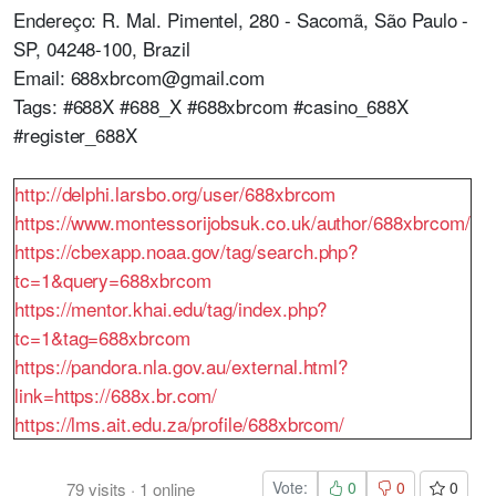
Endereço: R. Mal. Pimentel, 280 - Sacomã, São Paulo -
SP, 04248-100, Brazil
Email: 688xbrcom@gmail.com
Tags: #688X #688_X #688xbrcom #casino_688X
#register_688X
http://delphi.larsbo.org/user/688xbrcom
https://www.montessorijobsuk.co.uk/author/688xbrcom/
https://cbexapp.noaa.gov/tag/search.php?
tc=1&query=688xbrcom
https://mentor.khai.edu/tag/index.php?
tc=1&tag=688xbrcom
https://pandora.nla.gov.au/external.html?
link=https://688x.br.com/
https://lms.ait.edu.za/profile/688xbrcom/
Vote:
0
0
0
79
visits
·
1
online