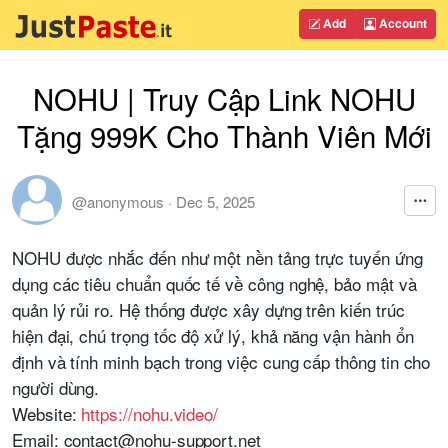
Add
Account
NOHU | Truy Cập Link NOHU
Tặng 999K Cho Thành Viên Mới
@anonymous
·
Dec 5, 2025
NOHU
được
nhắc
đến
như
một
nền
tảng
trực
tuyến
ứng
dụng
các
tiêu
chuẩn
quốc
tế
về
công
nghệ
,
bảo
mật
và
quản
lý
rủi
ro.
Hệ
thống
được
xây
dựng
trên
kiến
trúc
hiện
đại
,
chú
trọng
tốc
độ
xử
lý
,
khả
năng
vận
hành
ổn
định
và
tính
minh
bạch
trong
việc
cung
cấp
thông
tin
cho
người
dùng
.
Website:
https://nohu.video/
Email: contact@nohu-support.net