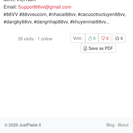
Email:
Support88vv@gmail.com
#88VV #88vveucom, #nhacai88vv, #cacuoctructuyen88vv,
#dangky88vv, #dangnhap88vv, #khuyenmai88vv...
Vote:
0
0
0
39
visits
·
1
online
Save as PDF
© 2026
JustPaste.it
Blog
About