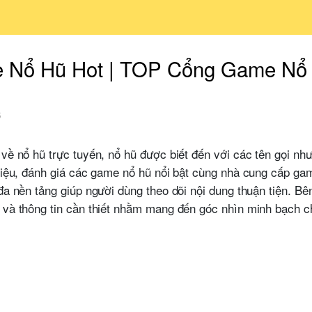
 Nổ Hũ Hot | TOP Cổng Game Nổ 
6
u về nổ hũ trực tuyến, nổ hũ được biết đến với các tên gọi 
thiệu, đánh giá các game nổ hũ nổi bật cùng nhà cung cấp game
 đa nền tảng giúp người dùng theo dõi nội dung thuận tiện. 
i và thông tin cần thiết nhằm mang đến góc nhìn minh bạch c