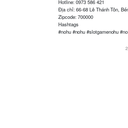
Hotline: 0973 586 421
Địa chỉ: 66-68 Lê Thánh Tôn, B
Zipcode: 700000
Hashtags
#nohu #nohu #slotgamenohu #n
2