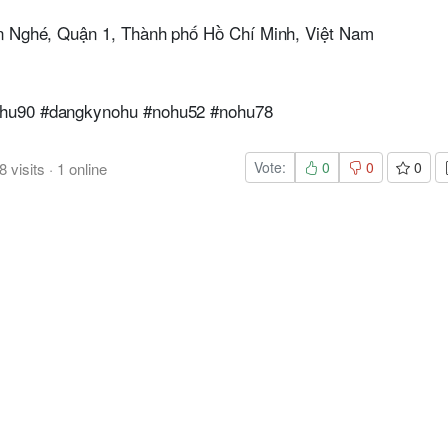
ến Nghé, Quận 1, Thành phố Hồ Chí Minh, Việt Nam
ohu90 #dangkynohu #nohu52 #nohu78
Vote:
0
0
0
8
visits
·
1
online