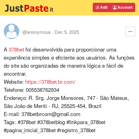
Add
Account
@anonymous
·
Dec 5, 2025
A
378bet
foi desenvolvida para proporcionar uma
experiência simples e eficiente aos usuários. As funções
do site são organizadas de maneira lógica e fácil de
encontrar.
Website:
https://378bet.br.com/
Telefone: 005538762934
Endereço: R. Srg. Jorge Monsores, 747 - São Mateus,
São João de Meriti - RJ, 25525-454, Brazil
E-mail: 378betbrcom@gmail.com
Tags: #378bet #378betblog #linkpara_378bet
#pagina_inicial_378bet #registro_378bet