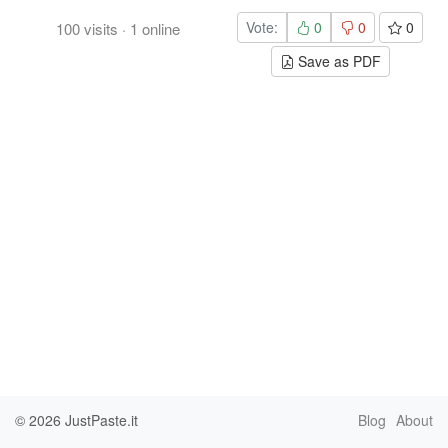
Vote:
0
0
0
100
visits
·
1
online
Save as PDF
© 2026
JustPaste.it
Blog
About