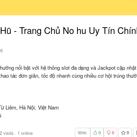
Hũ - Trang Chủ No hu Uy Tín Chí
26
ưởng nổi bật với hệ thống slot đa dạng và Jackpot cập nhật l
hao tác đơn giản, tốc độ nhanh cùng nhiều cơ hội trúng thư
 Từ Liêm, Hà Nội, Việt Nam
ũ
Vote:
0
0
0
2
visits
·
1
online