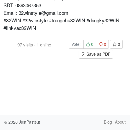
SĐT: 0893067353
Email: 32winstyle@gmail.com
#32WIN #32winstyle #trangchu32WIN #dangky32WIN
#linkvao32WIN
Vote:
0
0
0
97
visits
·
1
online
Save as PDF
© 2026
JustPaste.it
Blog
About