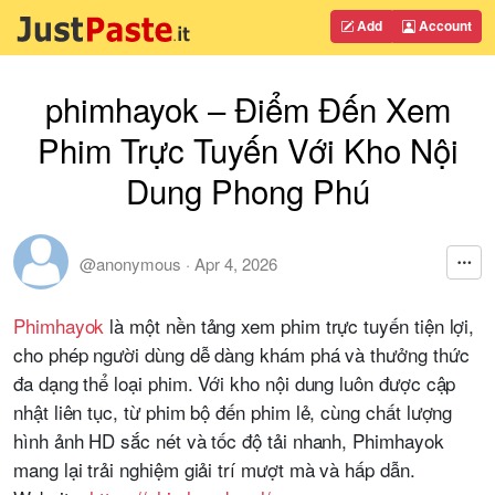
Add
Account
phimhayok – Điểm Đến Xem
Phim Trực Tuyến Với Kho Nội
Dung Phong Phú
@anonymous
·
Apr 4, 2026
Phimhayok
là một nền tảng xem phim trực tuyến tiện lợi,
cho phép người dùng dễ dàng khám phá và thưởng thức
đa dạng thể loại phim. Với kho nội dung luôn được cập
nhật liên tục, từ phim bộ đến phim lẻ, cùng chất lượng
hình ảnh HD sắc nét và tốc độ tải nhanh, Phimhayok
mang lại trải nghiệm giải trí mượt mà và hấp dẫn.