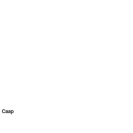
, Caap