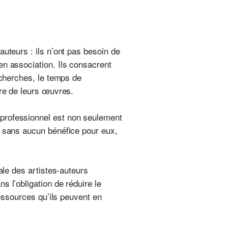
uteurs : ils n’ont pas besoin de
en association. Ils consacrent
echerches, le temps de
ure de leurs œuvres.
 professionnel est non seulement
, sans aucun bénéfice pour eux,
ale des artistes-auteurs
s l’obligation de réduire le
ressources qu’ils peuvent en