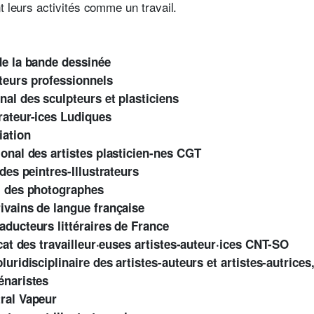
t leurs activités comme un travail.
e la bande dessinée
teurs professionnels
nal des sculpteurs et plasticiens
trateur-ices Ludiques
iation
ional des artistes plasticien-nes CGT
des peintres-Illustrateurs
l des photographes
ivains de langue française
aducteurs littéraires de France
at des travailleur·euses artistes-auteur·ices CNT-SO
luridisciplinaire des artistes-auteurs et artistes-autrices
énaristes
ral Vapeur