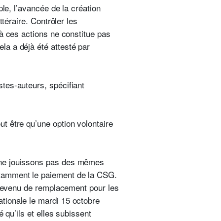
le, l’avancée de la création
téraire. Contrôler les
 à ces actions ne constitue pas
a a déjà été attesté par
tes-auteurs, spécifiant
t être qu’une option volontaire
 ne jouissons pas des mêmes
otamment le paiement de la CSG.
n revenu de remplacement pour les
tionale le mardi 15 octobre
 qu’ils et elles subissent