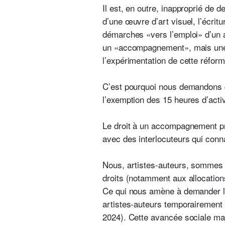
Il est, en outre, inapproprié de 
d’une œuvre d’art visuel, l’écrit
démarches «vers l’emploi» d’un a
un «accompagnement», mais une fo
l’expérimentation de cette réfor
C’est pourquoi nous demandons qu
l’exemption des 15 heures d’activ
Le droit à un accompagnement pro
avec des interlocuteurs qui connai
Nous, artistes-auteurs, sommes 
droits (notamment aux allocatio
Ce qui nous amène à demander l’a
artistes-auteurs temporairement
2024). Cette avancée sociale maje