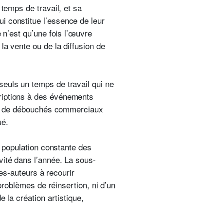
 temps de travail, et sa
i constitue l’essence de leur
 n’est qu’une fois l’œuvre
la vente ou de la diffusion de
seuls un temps de travail qui ne
riptions à des événements
 pas de débouchés commerciaux
ué.
a population constante des
vité dans l’année. La sous-
tes-auteurs à recourir
 problèmes de réinsertion, ni d’un
 la création artistique,