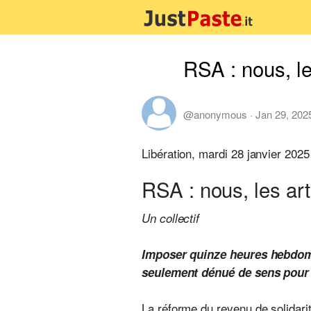
RSA : nous, le
@anonymous
·
Jan 29, 202
Libération, mardi 28 janvier 202
RSA : nous, les ar
Un collectif
Imposer quinze heures hebdomad
seulement dénué de sens pour le
La réforme du revenu de solidarit