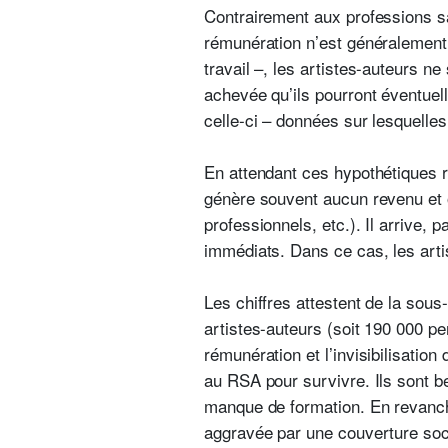
Contrairement aux professions sal
rémunération n’est généralement 
travail –, les artistes-auteurs n
achevée qu’ils pourront éventuell
celle-ci – données sur lesquelles
En attendant ces hypothétiques r
génère souvent aucun revenu et 
professionnels, etc.). Il arrive
immédiats. Dans ce cas, les artis
Les chiffres attestent de la sous
artistes-auteurs (soit 190 000 p
rémunération et l’invisibilisation
au RSA pour survivre. Ils sont bel
manque de formation. En revanche,
aggravée par une couverture soci