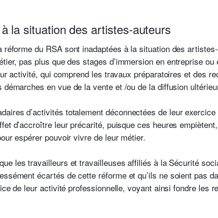
 la situation des artistes-auteurs
 réforme du RSA sont inadaptées à la situation des artistes-a
étier, pas plus que des stages d’immersion en entreprise ou 
eur activité, qui comprend les travaux préparatoires et des r
s démarches en vue de la vente et /ou de la diffusion ultérie
aires d’activités totalement déconnectées de leur exercice
fet d’accroître leur précarité, puisque ces heures empiètent
pour espérer pouvoir vivre de leur métier.
 les travailleurs et travailleuses affiliés à la Sécurité soci
ssément écartés de cette réforme et qu’ils ne soient pas dan
ice de leur activité professionnelle, voyant ainsi fondre les 