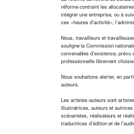
réforme contraint les allocataire
intégrer une entreprise, ou à su
ces «heures d’activité», l’admin
Nous, travailleurs et travailleu
souligne la Commission nationale
convenables d’existence, prévu d
professionnelle librement choisie
Nous souhaitons alerter, en partic
auteurs.
Les artistes-auteurs sont artistes
illustratrices, auteurs et autri
scénaristes, réalisateurs et réal
traductrices d’édition et de l’au