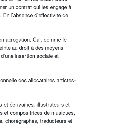
ner un contrat qui les engage à
 En l’absence d’effectivité de
on abrogation. Car, comme le
einte au droit à des moyens
d’une insertion sociale et
ionnelle des allocataires artistes-
 et écrivaines, illustrateurs et
urs et compositrices de musiques,
re, chorégraphes, traducteurs et