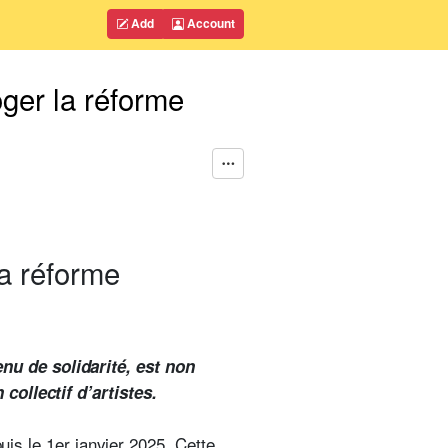
Add
Account
oger la réforme
la réforme
nu de solidarité, est non
collectif d’artistes.
puis le 1er janvier 2025. Cette