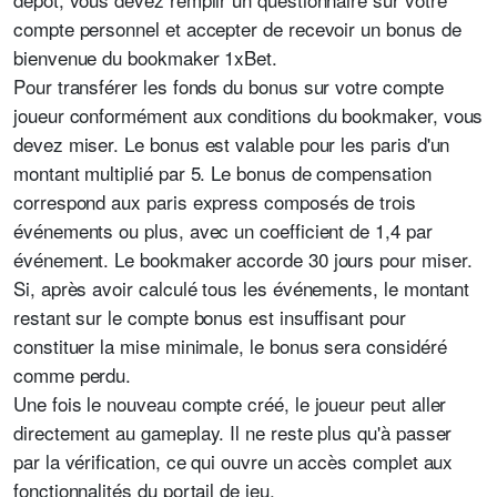
compte personnel et accepter de recevoir un bonus de
bienvenue du bookmaker 1xBet.
Pour transférer les fonds du bonus sur votre compte
joueur conformément aux conditions du bookmaker, vous
devez miser. Le bonus est valable pour les paris d'un
montant multiplié par 5. Le bonus de compensation
correspond aux paris express composés de trois
événements ou plus, avec un coefficient de 1,4 par
événement. Le bookmaker accorde 30 jours pour miser.
Si, après avoir calculé tous les événements, le montant
restant sur le compte bonus est insuffisant pour
constituer la mise minimale, le bonus sera considéré
comme perdu.
Une fois le nouveau compte créé, le joueur peut aller
directement au gameplay. Il ne reste plus qu'à passer
par la vérification, ce qui ouvre un accès complet aux
fonctionnalités du portail de jeu.