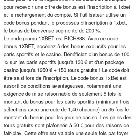
pour recevoir une offre de bonus est l’inscription à 1xbet
et le rechargement du compte. Si l’utilisateur utilise un
code bonus pendant le processus d’inscription à 1xbet,
le bonus de bienvenue augmente de 200 %.
Le code promo 1XBET est RICH888. Avec ce code
bonus 1XBET, accédez à des bonus exclusifs pour les
paris sportifs et le casino. Bénéficiez d'un bonus de 100
% sur les paris sportifs jusqu'à 130 € et d'un package
casino jusqu'à 1950 € + 150 tours gratuits ! Le code doit
être saisi lors de l'inscription. Le code bonus 1xBet est
assorti de conditions avantageuses, notamment une
exigence de mise raisonnable de seulement 5 fois le
montant du bonus pour les paris sportifs (minimum trois
sélections avec une cote de 1,40 chacune) ou 35 fois le
montant du bonus pour les jeux de casino. Les gains des
tours gratuits sont plafonnés à 50 € pour des raisons de
fair-play. Cette offre est valable une seule fois par foyer