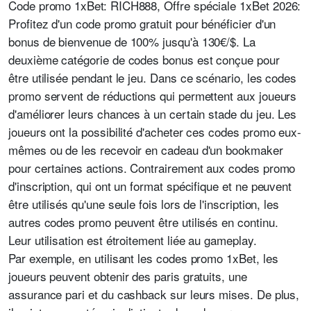
Code promo 1xBet: RICH888, Offre spéciale 1xBet 2026:
Profitez d'un code promo gratuit pour bénéficier d'un
bonus de bienvenue de 100% jusqu'à 130€/$. La
deuxième catégorie de codes bonus est conçue pour
être utilisée pendant le jeu. Dans ce scénario, les codes
promo servent de réductions qui permettent aux joueurs
d'améliorer leurs chances à un certain stade du jeu. Les
joueurs ont la possibilité d'acheter ces codes promo eux-
mêmes ou de les recevoir en cadeau d'un bookmaker
pour certaines actions. Contrairement aux codes promo
d'inscription, qui ont un format spécifique et ne peuvent
être utilisés qu'une seule fois lors de l'inscription, les
autres codes promo peuvent être utilisés en continu.
Leur utilisation est étroitement liée au gameplay.
Par exemple, en utilisant les codes promo 1xBet, les
joueurs peuvent obtenir des paris gratuits, une
assurance pari et du cashback sur leurs mises. De plus,