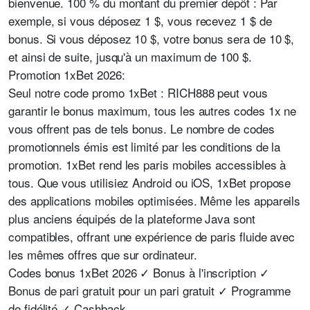
bienvenue. 100 % du montant du premier dépôt : Par
exemple, si vous déposez 1 $, vous recevez 1 $ de
bonus. Si vous déposez 10 $, votre bonus sera de 10 $,
et ainsi de suite, jusqu'à un maximum de 100 $.
Promotion 1xBet 2026:
Seul notre code promo 1xBet : RICH888 peut vous
garantir le bonus maximum, tous les autres codes 1x ne
vous offrent pas de tels bonus. Le nombre de codes
promotionnels émis est limité par les conditions de la
promotion. 1xBet rend les paris mobiles accessibles à
tous. Que vous utilisiez Android ou iOS, 1xBet propose
des applications mobiles optimisées. Même les appareils
plus anciens équipés de la plateforme Java sont
compatibles, offrant une expérience de paris fluide avec
les mêmes offres que sur ordinateur.
Codes bonus 1xBet 2026 ✓ Bonus à l'inscription ✓
Bonus de pari gratuit pour un pari gratuit ✓ Programme
de fidélité ✓ Cashback