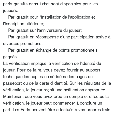
paris gratuits dans 1xbet sont disponibles pour les
joueurs:
Pari gratuit pour l'installation de l'application et
l'inscription ultérieure;
Pari gratuit sur l'anniversaire du joueur;
Pari gratuit en récompense d'une participation active à
diverses promotions;
Pari gratuit en échange de points promotionnels
gagnés.
La vérification implique la vérification de l'identité du
joueur. Pour ce faire, vous devez fournir au support
technique des copies numérisées des pages du
passeport ou de la carte d'identité. Sur les résultats de la
vérification, le joueur reçoit une notification appropriée.
Maintenant que vous avez créé un compte et effectué la
vérification, le joueur peut commencer à conclure un
pari. Les Paris peuvent être effectués à vos propres frais