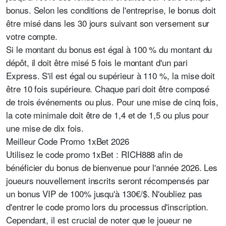
bonus. Selon les conditions de l'entreprise, le bonus doit
être misé dans les 30 jours suivant son versement sur
votre compte.
Si le montant du bonus est égal à 100 % du montant du
dépôt, il doit être misé 5 fois le montant d'un pari
Express. S'il est égal ou supérieur à 110 %, la mise doit
être 10 fois supérieure. Chaque pari doit être composé
de trois événements ou plus. Pour une mise de cinq fois,
la cote minimale doit être de 1,4 et de 1,5 ou plus pour
une mise de dix fois.
Meilleur Code Promo 1xBet 2026
Utilisez le code promo 1xBet : RICH888 afin de
bénéficier du bonus de bienvenue pour l'année 2026. Les
joueurs nouvellement inscrits seront récompensés par
un bonus VIP de 100% jusqu'à 130€/$. N'oubliez pas
d'entrer le code promo lors du processus d'inscription.
Cependant, il est crucial de noter que le joueur ne