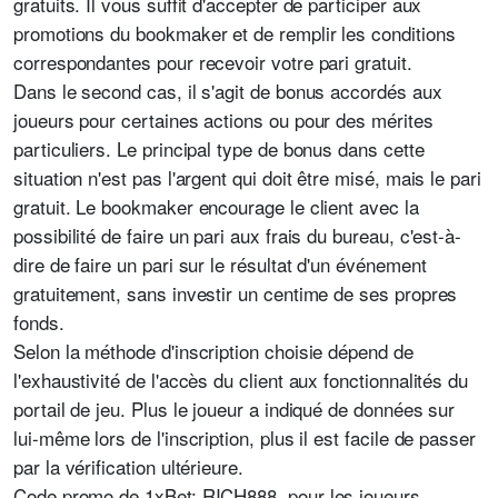
gratuits. Il vous suffit d'accepter de participer aux
promotions du bookmaker et de remplir les conditions
correspondantes pour recevoir votre pari gratuit.
Dans le second cas, il s'agit de bonus accordés aux
joueurs pour certaines actions ou pour des mérites
particuliers. Le principal type de bonus dans cette
situation n'est pas l'argent qui doit être misé, mais le pari
gratuit. Le bookmaker encourage le client avec la
possibilité de faire un pari aux frais du bureau, c'est-à-
dire de faire un pari sur le résultat d'un événement
gratuitement, sans investir un centime de ses propres
fonds.
Selon la méthode d'inscription choisie dépend de
l'exhaustivité de l'accès du client aux fonctionnalités du
portail de jeu. Plus le joueur a indiqué de données sur
lui-même lors de l'inscription, plus il est facile de passer
par la vérification ultérieure.
Code promo de 1xBet: RICH888, pour les joueurs