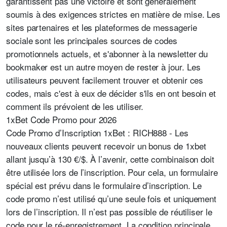
garantissent pas une victoire et sont généralement
soumis à des exigences strictes en matière de mise. Les
sites partenaires et les plateformes de messagerie
sociale sont les principales sources de codes
promotionnels actuels, et s'abonner à la newsletter du
bookmaker est un autre moyen de rester à jour. Les
utilisateurs peuvent facilement trouver et obtenir ces
codes, mais c'est à eux de décider s'ils en ont besoin et
comment ils prévoient de les utiliser.
1xBet Code Promo pour 2026
Code Promo d’Inscription 1xBet : RICH888 - Les
nouveaux clients peuvent recevoir un bonus de 1xbet
allant jusqu’à 130 €/$. À l’avenir, cette combinaison doit
être utilisée lors de l’inscription. Pour cela, un formulaire
spécial est prévu dans le formulaire d’inscription. Le
code promo n’est utilisé qu’une seule fois et uniquement
lors de l’inscription. Il n’est pas possible de réutiliser le
code pour le ré-enregistrement. La condition principale