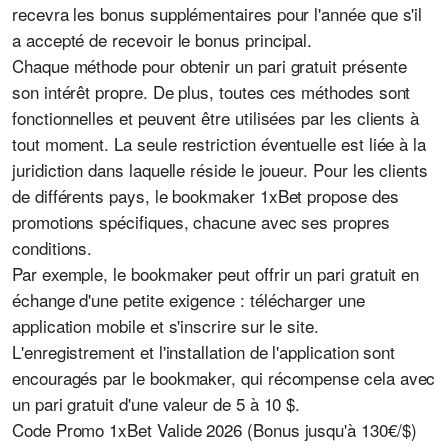
recevra les bonus supplémentaires pour l'année que s'il
a accepté de recevoir le bonus principal.
Chaque méthode pour obtenir un pari gratuit présente
son intérêt propre. De plus, toutes ces méthodes sont
fonctionnelles et peuvent être utilisées par les clients à
tout moment. La seule restriction éventuelle est liée à la
juridiction dans laquelle réside le joueur. Pour les clients
de différents pays, le bookmaker 1xBet propose des
promotions spécifiques, chacune avec ses propres
conditions.
Par exemple, le bookmaker peut offrir un pari gratuit en
échange d'une petite exigence : télécharger une
application mobile et s'inscrire sur le site.
L'enregistrement et l'installation de l'application sont
encouragés par le bookmaker, qui récompense cela avec
un pari gratuit d'une valeur de 5 à 10 $.
Code Promo 1xBet Valide 2026 (Bonus jusqu'à 130€/$)