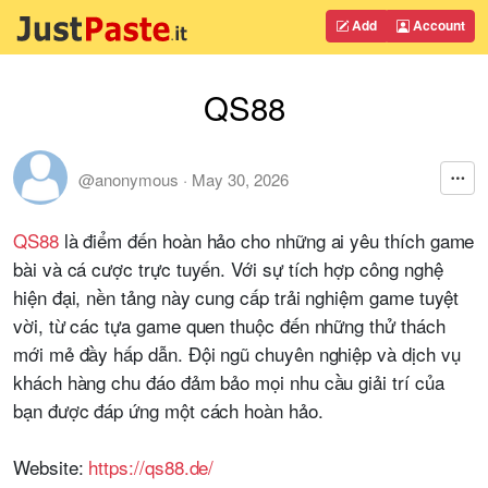
Add
Account
QS88
@anonymous
·
May 30, 2026
QS88
là điểm đến hoàn hảo cho những ai yêu thích game
bài và cá cược trực tuyến. Với sự tích hợp công nghệ
hiện đại, nền tảng này cung cấp trải nghiệm game tuyệt
vời, từ các tựa game quen thuộc đến những thử thách
mới mẻ đầy hấp dẫn. Đội ngũ chuyên nghiệp và dịch vụ
khách hàng chu đáo đảm bảo mọi nhu cầu giải trí của
bạn được đáp ứng một cách hoàn hảo.
Website:
https://qs88.de/