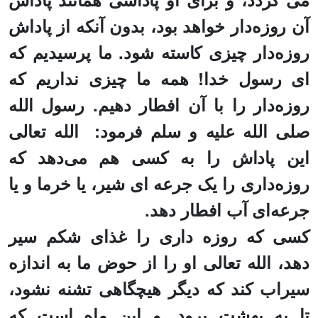
آن روزه‌دار خواهد بود، بدون آنکه از پاداش
روزه‌دار چیزی کاسته شود.
ما پرسیدیم که
ای رسول خدا! همه ما چیزی نداریم که
روزه‌دار را با آن افطار دهیم.
رسول الله
صلی الله علیه و سلم
فرمود:
الله تعالی
این پاداش را به کسی هم می‌دهد که
روزه‌داری را
یک جرعه ای شیر، یا
خرما
و
یا
جرعه‌ای آب
ا
فطار دهد.
کسی که روزه داری را غذای شکم سیر
دهد، الله تعالی
او را
از حوض ما به اندازه
سیراب کند که دیگر هیچگاهی تشنه نشود،
تا به بهشت برود.
و این ماه است که