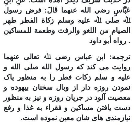
عَبَّاسٍ رضي الله عنهما قَالَ:
فرض رسول
ﷲ صلى ﷲ عليه وسلم زكاة الفطر طهر
الصيام من اللغو والرفث وطعمة للمساكين
. رواه أبو داود
ترجمه: ابن عباس رضی ﷲ تعالی عنهما
روایت می کند که رسول الله صلی الله و
علیه و سلم زکات فطر را به منظور پاک
نمودن روزه دار از وبال سخنان بیهوده و
معصیت آلود در جریان روزه و نیز به منظور
دست یافتن مساکین و فقراء به غذا و رفع
نیازمندی های شان معین نموده است.