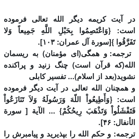
در آیت کریمه دیگر الله تعالی فرموده
است
:
}
وَاعْتَصِمُوا بِحَبْلِ اللَّهِ جَمِيعاً وَلا
تَفَرَّقُوا
{
[
سورة آل عمران
: ۱۰۳].
ترجمه: و همگى(ای مؤمنان) به ريسمان
الله(که قرآن است) چنگ زنيد و پراكنده
نشويد(بعد از اسلام)... تفسیر کابلی
و همچنان الله تعالی در آیت دیگر فرموده
است
:
}
وَأَطِيعُواْ اللّهَ وَرَسُولَهُ وَلاَ تَنَازَعُواْ
فَتَفْشَلُواْ وَتَذْهَبَ رِيحُكُمْ
{
... الآیة [ سورة
الأنفال:
۴۶].
ترجمه: و حکم الله را بپذیرید و پيامبرش را