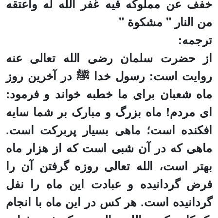
خفف عن مملوكه فيه غفر الله له وأعتقه
من النار "
مشکوة
"
ترجمه:
از
حضرت
سلمان
رضی الله تعالی عنه
روایت است: رسول خدا ﷺ در آخرین روز
ماه شعبان برای ما خطبه خواند و فرمود:
ای مردم! ماه بزرگ و مبارک بر شما سایه
افکنده است؛
ماهی بسیار پربرکت است.
ماهی که در آن شبی است که از هزار ماه
بهتر است
، الله تعالی
روزه گرفتن آن را
فرض گردانیده و
عبادت این ماه را نفل
گردانیده است.
هر کس در این ماه با انجام