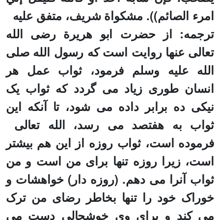
امر
ء الصائم
)).
مشکواة شریف، متفق علیه
ترجمه: از حضرت ابو هریرة رضی الله
تعالی عنها روایت است که رسول الله صلی
الله علیه وسلم فرمود، ثواب عمل هر
انسان طوری زیاد می گردد که ثواب یک
نیکی ده برابر داده می شود، تا آنکه این
ثواب به هفتصد می رسد، الله تعالی
فرموده است، ثواب روزه از این هم بیشتر
است، زیرا روزه تنها برای من است و من
ثواب آنرا می دهم. (روزه دار) خواهشات و
خوراک خود را تنها بخاطر رضای من ترک
می کند و برای وی خوشحالی دست می