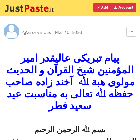
Add
Account
@anonymous
·
Mar 16, 2026
پیام تبریکی عالیقدر امیر
المؤمنین شیخ القرآن و الحدیث
مولوی هبة ﷲ
آخند زاده صاحب
حفظه ﷲ تعالی به مناسبت عید
سعید فطر
بسم ﷲ الرحمن الرحیم