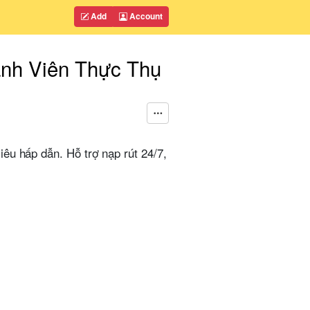
Add
Account
nh Viên Thực Thụ
iêu hấp dẫn. Hỗ trợ nạp rút 24/7,