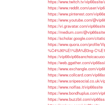
https://www.twitch.tv/vip66ssite/
https://www.reddit.com/user/vip6
https://www.pinterest.com/vip66s
https://www.youtube.com/@vip66
https://vi.gravatar.com/vip66ssit
https://medium.com/@vip66ssite
https://scholar.google.com/ci
https://www.quora.com/prof
%C4%90%E1%BA%B3ng-C%E
https://vip66vip66sanchoicacuo
https://web.ggather.com/vip66ssi
https://www.exchangle.com/vip6
https://www.collcard.com/vip66ss
https://www.snipesocial.co.uk/vi
https://www.noifias.it/vip66ssite
https://www.bondhuplus.com/vip
https://www.buzzbii.com/vip66ss