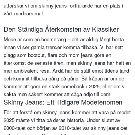
utforskar vi om skinny jeans fortfarande har en plats i
vårt modearsenal.
Den Ständiga Återkomsten av Klassiker
Mode är som en boomerang – det är aldrig långt borta
innan vi ser gamla trender komma tillbaka. Vi har sett
plagg som bootcut, flare och mom jeans göra en
återkomst de senaste åren, men skinny jeans har haft en
mer ambivalent resa. Ändå har de stått emot tidens tand
och kommit tillbaka gång på gång. Så frågan är om de
kommer att göra en stark comeback i 2025, eller om vi
sakta men säkert kommer att säga adjö till dem.
Skinny Jeans: Ett Tidigare Modefenomen
För att förstå om skinny jeans kommer att vara på modet
2025 måste vi titta på deras historia. Under slutet av
2000-talet och början av 2010-talet var skinny jeans det