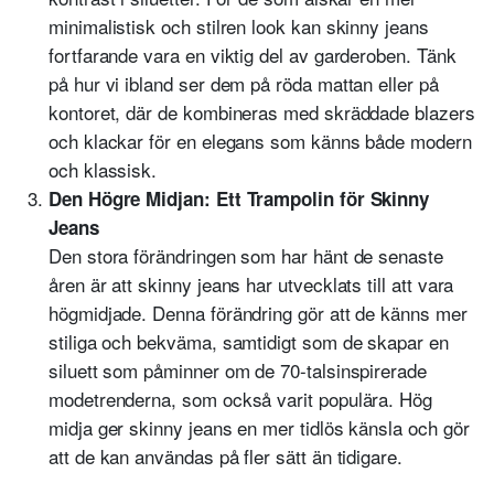
minimalistisk och stilren look kan skinny jeans
fortfarande vara en viktig del av garderoben. Tänk
på hur vi ibland ser dem på röda mattan eller på
kontoret, där de kombineras med skräddade blazers
och klackar för en elegans som känns både modern
och klassisk.
Den Högre Midjan: Ett Trampolin för Skinny
Jeans
Den stora förändringen som har hänt de senaste
åren är att skinny jeans har utvecklats till att vara
högmidjade. Denna förändring gör att de känns mer
stiliga och bekväma, samtidigt som de skapar en
siluett som påminner om de 70-talsinspirerade
modetrenderna, som också varit populära. Hög
midja ger skinny jeans en mer tidlös känsla och gör
att de kan användas på fler sätt än tidigare.