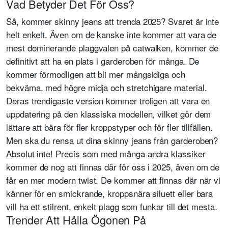
Vad Betyder Det För Oss?
Så, kommer skinny jeans att trenda 2025? Svaret är inte
helt enkelt. Även om de kanske inte kommer att vara de
mest dominerande plaggvalen på catwalken, kommer de
definitivt att ha en plats i garderoben för många. De
kommer förmodligen att bli mer mångsidiga och
bekväma, med högre midja och stretchigare material.
Deras trendigaste version kommer troligen att vara en
uppdatering på den klassiska modellen, vilket gör dem
lättare att bära för fler kroppstyper och för fler tillfällen.
Men ska du rensa ut dina skinny jeans från garderoben?
Absolut inte! Precis som med många andra klassiker
kommer de nog att finnas där för oss i 2025, även om de
får en mer modern twist. De kommer att finnas där när vi
känner för en smickrande, kroppsnära siluett eller bara
vill ha ett stilrent, enkelt plagg som funkar till det mesta.
Trender Att Hålla Ögonen På