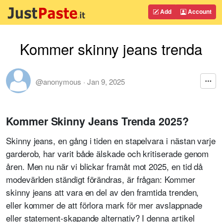
Add
Account
Kommer skinny jeans trenda
@anonymous
·
Jan 9, 2025
Kommer Skinny Jeans Trenda 2025?
Skinny jeans, en gång i tiden en stapelvara i nästan varje
garderob, har varit både älskade och kritiserade genom
åren. Men nu när vi blickar framåt mot 2025, en tid då
modevärlden ständigt förändras, är frågan: Kommer
skinny jeans att vara en del av den framtida trenden,
eller kommer de att förlora mark för mer avslappnade
eller statement-skapande alternativ? I denna artikel