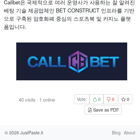
Callbet
은
국제적으로
여러
운영사가
사용하는
잘
알려진
베팅
기술
제공업체인
BET CONSTRUCT
인프라를
기반
으로
구축된
암호화폐
중심의
스포츠북
및
카지노
플랫
폼입니다
.
Vote:
0
0
0
40
visits
·
1
online
Save as PDF
© 2026
JustPaste.it
Blog
About