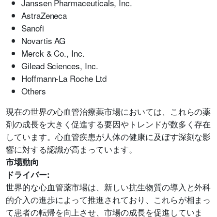
Janssen Pharmaceuticals, Inc.
AstraZeneca
Sanofi
Novartis AG
Merck & Co., Inc.
Gilead Sciences, Inc.
Hoffmann-La Roche Ltd
Others
現在の世界の心血管治療薬市場においては、これらの薬
剤の成長を大きく促進する要因やトレンドが数多く存在
しています。心血管疾患が人体の健康に及ぼす深刻な影
響に対する認識が高まっています。
市場動向
ドライバー:
世界的な心血管薬市場は、新しい抗生物質の導入と外科
的介入の進歩によって推進されており、これらが相まっ
て患者の転帰を向上させ、市場の成長を促進していま