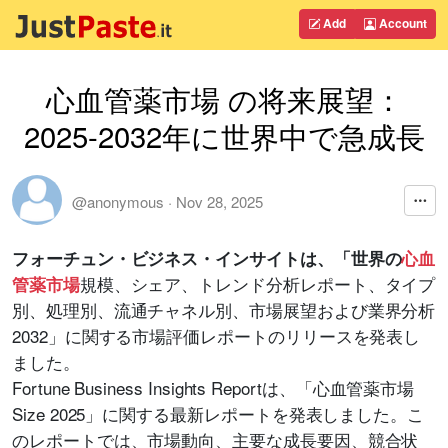
Add
Account
心血管薬市場 の将来展望：
2025-2032年に世界中で急成長
@anonymous
·
Nov 28, 2025
フォーチュン・ビジネス・インサイトは、「世界の
心血
規模、シェア、トレンド分析レポート、タイプ
管薬市場
別、処理別、流通チャネル別、市場展望および業界分析
2032」に関する市場評価レポートのリリースを発表し
ました。
Fortune Business Insights Reportは、「心血管薬市場
Size 2025」に関する最新レポートを発表しました。こ
のレポートでは、市場動向、主要な成長要因、競合状