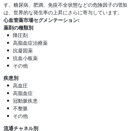
す。糖尿病、肥満、免疫不全状態などの危険因子の増加
は、世界的な発生率の上昇にさらに寄与しています。
心血管薬市場セグメンテーション:
薬剤の種類別
降圧剤
高脂血症治療薬
抗凝固薬
抗血小板薬
その他
疾患別
高血圧
高脂血症
冠動脈疾患
不整脈
その他
流通チャネル別