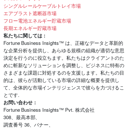
シングルレールケーブルトレイ市場
エアブラスト遮断器市場
フロー電池エネルギー貯蔵市場
長期エネルギー貯蔵市場
私たちに関しては：
Fortune Business Insights™ は、正確なデータと革新的
な企業分析を提供し、あらゆる規模の組織が適切な意思
決定を行うのに役立ちます。私たちはクライアントのた
めに斬新なソリューションを調整し、ビジネスに特有の
さまざまな課題に対処するのを支援します。私たちの目
的は、彼らが活動している市場の詳細な概要を提供し
て、全体的な市場インテリジェンスで彼らを力づけるこ
とです.
お問い合わせ：
Fortune Business Insights™ Pvt. 株式会社
308、最高本部、
調査番号 36、バナー、