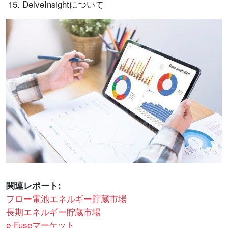
DelveInsightについて
関連レポート:
フロー電池エネルギー貯蔵市場
長期エネルギー貯蔵市場
e-Fuseマーケット