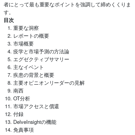
者にとって最も重要なポイントを強調して締めくくりま
す。
目次
重要な洞察
レポートの概要
市場概要
疫学と市場予測の方法論
エグゼクティブサマリー
主なイベント
疾患の背景と概要
主要オピニオンリーダーの見解
南西
OT分析
市場アクセスと償還
付録
DelveInsightの機能
免責事項