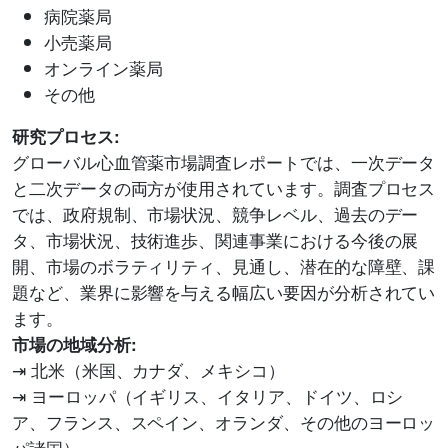
病院薬局
小売薬局
オンライン薬局
その他
研究プロセス:
グローバル心血管薬市場調査レポートでは、一次データ
と二次データの両方が使用されています。調査プロセス
では、政府規制、市場状況、競争レベル、過去のデー
タ、市場状況、技術進歩、関連事業における今後の展
開、市場のボラティリティ、見通し、潜在的な障壁、課
題など、業界に影響を与える幅広い要因が分析されてい
ます。
市場の地域分析:
⇥ 北米（米国、カナダ、メキシコ）
⇥ ヨーロッパ（イギリス、イタリア、ドイツ、ロシ
ア、フランス、スペイン、オランダ、その他のヨーロッ
パ諸国）