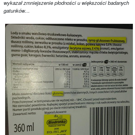
wykazał zmniejszenie płodności u większości badanych
gatunków…