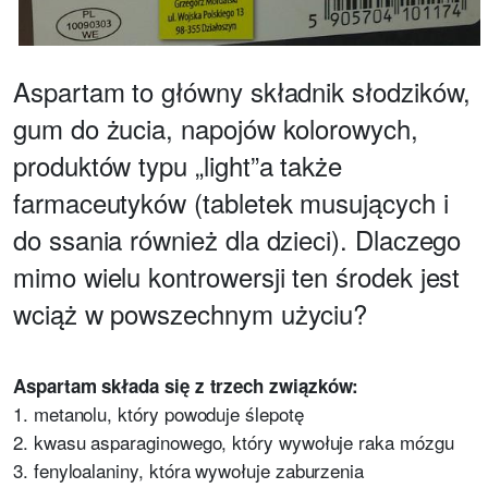
Aspartam to główny składnik słodzików,
gum do żucia, napojów kolorowych,
produktów typu „light”a także
farmaceutyków (tabletek musujących i
do ssania również dla dzieci). Dlaczego
mimo wielu kontrowersji ten środek jest
wciąż w powszechnym użyciu?
Aspartam składa się z trzech związków:
1. metanolu, który powoduje ślepotę
2. kwasu asparaginowego, który wywołuje raka mózgu
3. fenyloalaniny, która wywołuje zaburzenia