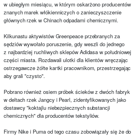
w ubiegłym miesiącu, w którym oskarżono producentów
znanych marek włókienniczych o zanieczyszczenie
głównych rzek w Chinach odpadami chemicznymi.
Kilkunastu aktywistów Greenpeace przebranych za
sędziów wywołało poruszenie, gdy weszli do jednego
z najbardziej ruchliwych sklepów Adidasa w południowej
części miasta. Rozdawali ulotki dla klientów wręczając
ostrzegawcze żółte kartki pracownikom, przestrzegając
aby grali "czysto".
Pobrano również osiem próbek ścieków z dwóch fabryk
w deltach rzek Jangcy i Pearl, zidentyfikowanych jako
dostawcy "koktajlu niebezpiecznych substancji
chemicznych" dla producentów tekstyliów.
Firmy Nike i Puma od tego czasu zobowiązały się że do