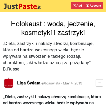
Add
Account
Holokaust : woda, jedzenie,
kosmetyki i zastrzyki
„Dieta, zastrzyki i nakazy stworzą kombinacje,
która od bardzo wczesnego wieku będzie
wpływała na stworzenie takiego rodzaju
charakteru, jaki władze uznają za pożądany”
B.Russell
Liga Świata
@
ligaswiata
·
May 4, 2013
„Dieta, zastrzyki i nakazy stworzą kombinacje, która
od bardzo wczesnego wieku będzie wpływała na