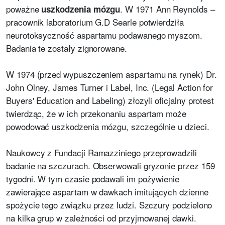
poważne
. W 1971 Ann Reynolds –
uszkodzenia mózgu
pracownik laboratorium G.D Searle potwierdziła
neurotoksyczność aspartamu podawanego myszom.
Badania te zostały zignorowane.
W 1974 (przed wypuszczeniem aspartamu na rynek) Dr.
John Olney, James Turner i Label, Inc. (Legal Action for
Buyers' Education and Labeling) złozyli oficjalny protest
twierdząc, że w ich przekonaniu aspartam może
powodować uszkodzenia mózgu, szczególnie u dzieci.
Naukowcy z Fundacji Ramazziniego przeprowadzili
badanie na szczurach. Obserwowali gryzonie przez 159
tygodni. W tym czasie podawali im pożywienie
zawierające aspartam w dawkach imitujących dzienne
spożycie tego związku przez ludzi. Szczury podzielono
na kilka grup w zależności od przyjmowanej dawki.