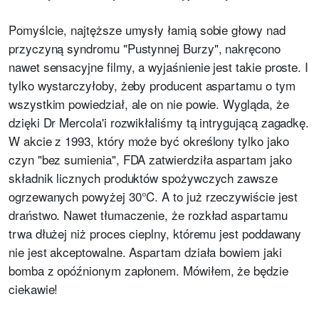
Pomyślcie, najtęższe umysły łamią sobie głowy nad
przyczyną syndromu "Pustynnej Burzy", nakręcono
nawet sensacyjne filmy, a wyjaśnienie jest takie proste. I
tylko wystarczyłoby, żeby producent aspartamu o tym
wszystkim powiedział, ale on nie powie. Wygląda, że
dzięki Dr Mercola'i rozwikłaliśmy tą intrygującą zagadkę.
W akcie z 1993, który może być określony tylko jako
czyn "bez sumienia", FDA zatwierdziła aspartam jako
składnik licznych produktów spożywczych zawsze
ogrzewanych powyżej 30°C. A to już rzeczywiście jest
draństwo. Nawet tłumaczenie, że rozkład aspartamu
trwa dłużej niż proces cieplny, któremu jest poddawany
nie jest akceptowalne. Aspartam działa bowiem jaki
bomba z opóźnionym zapłonem. Mówiłem, że będzie
ciekawie!