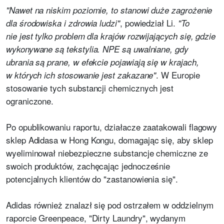
"Nawet na niskim poziomie, to stanowi duże zagrożenie
, powiedział Li.
dla środowiska i zdrowia ludzi"
"To
nie jest tylko problem dla krajów rozwijających się, gdzie
wykonywane są tekstylia. NPE są uwalniane, gdy
ubrania są prane, w efekcie pojawiają się w krajach,
. W Europie
w których ich stosowanie jest zakazane"
stosowanie tych substancji chemicznych jest
ograniczone.
Po opublikowaniu raportu, działacze zaatakowali flagowy
sklep Adidasa w Hong Kongu, domagając się, aby sklep
wyeliminował niebezpieczne substancje chemiczne ze
swoich produktów, zachęcając jednocześnie
potencjalnych klientów do "zastanowienia się".
Adidas również znalazł się pod ostrzałem w oddzielnym
raporcie Greenpeace, "Dirty Laundry", wydanym