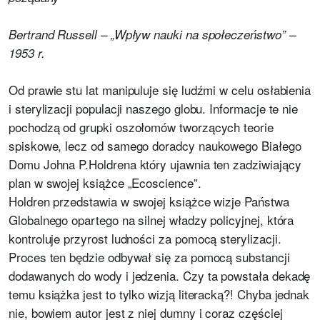
Bertrand Russell – „Wpływ nauki na społeczeństwo” –
1953 r.
Od prawie stu lat manipuluje się ludźmi w celu osłabienia
i sterylizacji populacji naszego globu. Informacje te nie
pochodzą od grupki oszołomów tworzących teorie
spiskowe, lecz od samego doradcy naukowego Białego
Domu Johna P.Holdrena który ujawnia ten zadziwiający
plan w swojej książce „Ecoscience”.
Holdren przedstawia w swojej książce wizje Państwa
Globalnego opartego na silnej władzy policyjnej, która
kontroluje przyrost ludności za pomocą sterylizacji.
Proces ten będzie odbywał się za pomocą substancji
dodawanych do wody i jedzenia. Czy ta powstała dekadę
temu książka jest to tylko wizją literacką?! Chyba jednak
nie, bowiem autor jest z niej dumny i coraz częściej