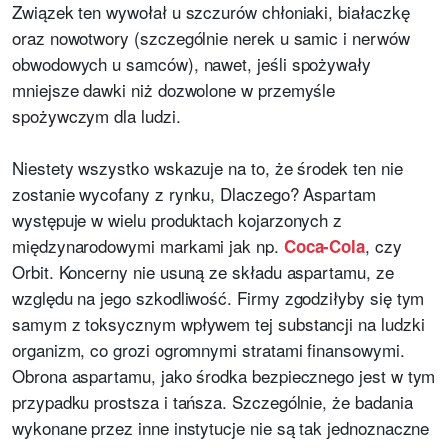
Związek ten wywołał u szczurów chłoniaki, białaczkę
oraz nowotwory (szczególnie nerek u samic i nerwów
obwodowych u samców), nawet, jeśli spożywały
mniejsze dawki niż dozwolone w przemyśle
spożywczym dla ludzi.
Niestety wszystko wskazuje na to, że środek ten nie
zostanie wycofany z rynku, Dlaczego? Aspartam
występuje w wielu produktach kojarzonych z
międzynarodowymi markami jak np.
, czy
Coca-Cola
Orbit. Koncerny nie usuną ze składu aspartamu, ze
względu na jego szkodliwość. Firmy zgodziłyby się tym
samym z toksycznym wpływem tej substancji na ludzki
organizm, co grozi ogromnymi stratami finansowymi.
Obrona aspartamu, jako środka bezpiecznego jest w tym
przypadku prostsza i tańsza. Szczególnie, że badania
wykonane przez inne instytucje nie są tak jednoznaczne