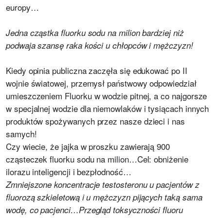
europy…
Jedna cząstka fluorku sodu na milion bardziej niż
podwaja szansę raka kości u chłopców i mężczyzn!
Kiedy opinia publiczna zaczęła się edukować po II
wojnie światowej, przemysł państwowy odpowiedział
umieszczeniem Fluorku w wodzie pitnej, a co najgorsze
w specjalnej wodzie dla niemowlaków i tysiącach innych
produktów spożywanych przez nasze dzieci i nas
samych!
Czy wiecie, że jajka w proszku zawierają 900
cząsteczek fluorku sodu na milion…Cel: obniżenie
ilorazu inteligencji i bezpłodność…
Zmniejszone koncentracje testosteronu u pacjentów z
fluorozą szkieletową i u mężczyzn pijących taką sama
wodę, co pacjenci…Przegląd toksyczności fluoru