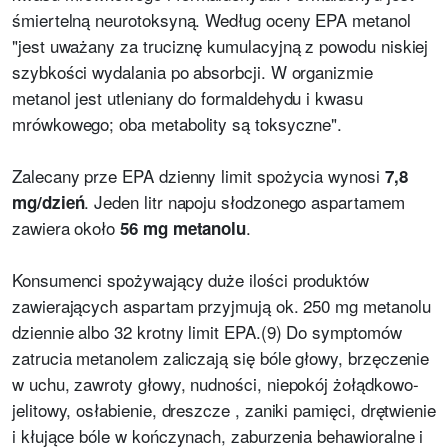
śmiertelną neurotoksyną. Według oceny EPA metanol
"jest uważany za truciznę kumulacyjną z powodu niskiej
szybkości wydalania po absorbcji. W organizmie
metanol jest utleniany do formaldehydu i kwasu
mrówkowego; oba metabolity są toksyczne".
Zalecany prze EPA dzienny limit spożycia wynosi
7,8
. Jeden litr napoju słodzonego aspartamem
mg/dzień
zawiera około
.
56 mg metanolu
Konsumenci spożywający duże ilości produktów
zawierających aspartam przyjmują ok. 250 mg metanolu
dziennie albo 32 krotny limit EPA.(9) Do symptomów
zatrucia metanolem zaliczają się bóle głowy, brzęczenie
w uchu, zawroty głowy, nudności, niepokój żołądkowo-
jelitowy, osłabienie, dreszcze , zaniki pamięci, drętwienie
i kłujące bóle w kończynach, zaburzenia behawioralne i