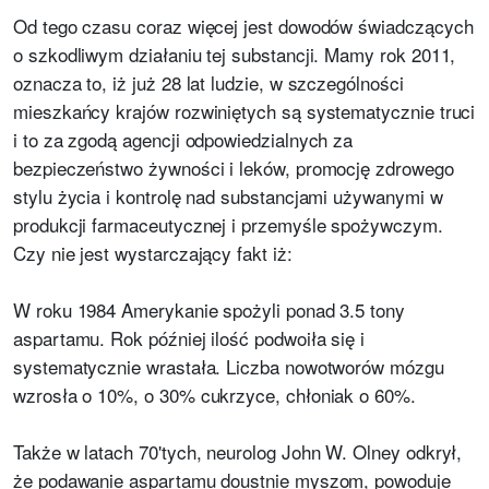
Od tego czasu coraz więcej jest dowodów świadczących
o szkodliwym działaniu tej substancji. Mamy rok 2011,
oznacza to, iż już 28 lat ludzie, w szczególności
mieszkańcy krajów rozwiniętych są systematycznie truci
i to za zgodą agencji odpowiedzialnych za
bezpieczeństwo żywności i leków, promocję zdrowego
stylu życia i kontrolę nad substancjami używanymi w
produkcji farmaceutycznej i przemyśle spożywczym.
Czy nie jest wystarczający fakt iż:
W roku 1984 Amerykanie spożyli ponad 3.5 tony
aspartamu. Rok później ilość podwoiła się i
systematycznie wrastała. Liczba nowotworów mózgu
wzrosła o 10%, o 30% cukrzyce, chłoniak o 60%.
Także w latach 70'tych, neurolog John W. Olney odkrył,
że podawanie aspartamu doustnie myszom, powoduje