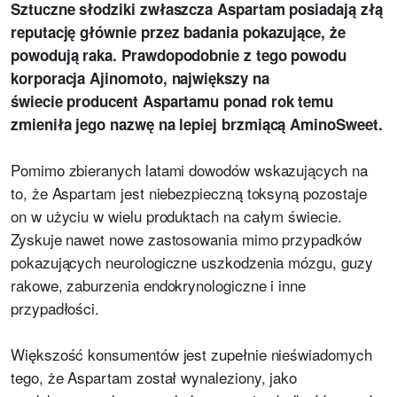
Sztuczne słodziki zwłaszcza Aspartam posiadają złą
reputację głównie przez badania pokazujące, że
powodują raka. Prawdopodobnie z tego powodu
korporacja Ajinomoto, największy na
świecie
producent
Aspartamu ponad rok temu
zmieniła jego nazwę na lepiej brzmiącą AminoSweet.
Pomimo zbieranych latami dowodów wskazujących na
to, że Aspartam jest niebezpieczną toksyną pozostaje
on w użyciu w wielu produktach na całym świecie.
Zyskuje nawet nowe zastosowania mimo przypadków
pokazujących neurologiczne uszkodzenia mózgu, guzy
rakowe, zaburzenia endokrynologiczne i inne
przypadłości.
Większość konsumentów jest zupełnie nieświadomych
tego, że Aspartam został wynaleziony, jako