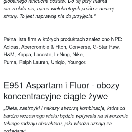
globalnego łańcucha dostaw. Do tej pory marka
nie zrobiła nic, mimo wielokrotnych próśb z naszej
strony. To jest naprawdę nie do przyjęcia."
Pełna lista firm w których produktach znaleziono NPE:
Adidas, Abercrombie & Fitch, Converse, G-Star Raw,
H&M, Kappa, Lacoste, Li-Ning, Nike,
Puma, Ralph Lauren, Uniqlo, Youngor.
E951 Aspartam i Fluor - obozy
koncentracyjne ciągle żywe
„Dieta, zastrzyki i nakazy stworzą kombinacje, która od
bardzo wczesnego wieku będzie wpływała na stworzenie
takiego rodzaju charakteru, jaki władze uznają za
pożądany”