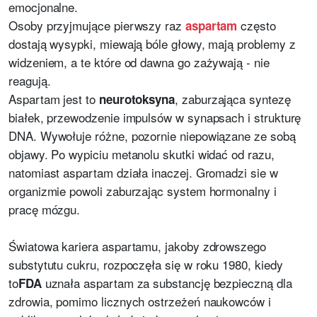
emocjonalne.
Osoby przyjmujące pierwszy raz
często
aspartam
dostają wysypki, miewają bóle głowy, mają problemy z
widzeniem, a te które od dawna go zażywają - nie
reagują.
Aspartam jest to
, zaburzająca syntezę
neurotoksyna
białek, przewodzenie impulsów w synapsach i strukturę
DNA. Wywołuje różne, pozornie niepowiązane ze sobą
objawy. Po wypiciu metanolu skutki widać od razu,
natomiast aspartam działa inaczej. Gromadzi sie w
organizmie powoli zaburzając system hormonalny i
pracę mózgu.
Światowa kariera aspartamu, jakoby zdrowszego
substytutu cukru, rozpoczęła się w roku 1980, kiedy
to
uznała aspartam za substancję bezpieczną dla
FDA
zdrowia, pomimo licznych ostrzeżeń naukowców i