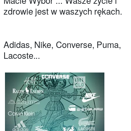
Macie Wybór ... Wasze życie i
zdrowie jest w waszych rękach.
Adidas, Nike, Converse, Puma,
Lacoste...