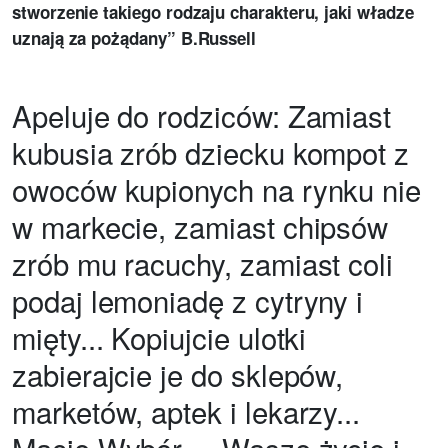
stworzenie takiego rodzaju charakteru, jaki władze
uznają za pożądany” B.Russell
Apeluje do rodziców: Zamiast
kubusia zrób dziecku kompot z
owoców kupionych na rynku nie
w markecie, zamiast chipsów
zrób mu racuchy, zamiast coli
podaj lemoniadę z cytryny i
mięty... Kopiujcie ulotki
zabierajcie je do sklepów,
marketów, aptek i lekarzy...