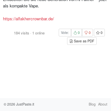
als kompakte Vape.
https://alfakhercrownbar.de/
Vote:
0
0
0
184
visits
·
1
online
Save as PDF
© 2026
JustPaste.it
Blog
About