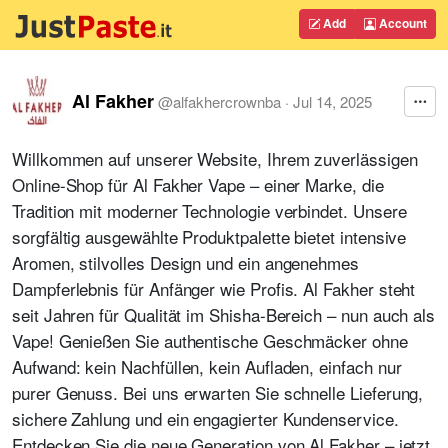
Add
Account
Al Fakher
@
alfakhercrownba
·
Jul 14, 2025
Willkommen auf unserer Website, Ihrem zuverlässigen
Online-Shop für Al Fakher Vape – einer Marke, die
Tradition mit moderner Technologie verbindet. Unsere
sorgfältig ausgewählte Produktpalette bietet intensive
Aromen, stilvolles Design und ein angenehmes
Dampferlebnis für Anfänger wie Profis. Al Fakher steht
seit Jahren für Qualität im Shisha-Bereich – nun auch als
Vape! Genießen Sie authentische Geschmäcker ohne
Aufwand: kein Nachfüllen, kein Aufladen, einfach nur
purer Genuss. Bei uns erwarten Sie schnelle Lieferung,
sichere Zahlung und ein engagierter Kundenservice.
Entdecken Sie die neue Generation von Al Fakher – jetzt