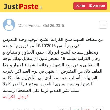
Add
Account
@anonymous
·
Oct 26, 2015
من مضافة الشهيد شيخ الكرامة الشيخ ابوفهد وحيد البلعوس
في يوم أمس 9/10/2015 الموافق يوم الجمعة
وبحظور سماحة الشيخ ابو وائل حمود الحناوي و مشايخ و
رجال الكرامة تسليم 18 محتجز بدون اي مقابل وذلك لوجه
الله تعالى و عن روح الشهيد و رفاقه الشهداء الابرار و هذا
الملف كان من المفترض أن ينتهي في يوم العيد لكن تغيرت
الترتيبات لأسباب معينة مما أدى الى التأجيل و هناك كلمة
للشيخ ابوحسين يسري البلعوس يوضح فيها الامر كاملاً.
سيتم نشر الفيديو قريبا على الصفحة الرسمية.
‫#‏