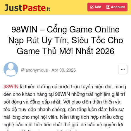
Add
Account
98WIN – Cổng Game Online
Nạp Rút Uy Tín, Siêu Tốc Cho
Game Thủ Mới Nhất 2026
@anonymous
·
Apr 30, 2026
98WIN
là thiên đường cá cược trực tuyến hiện đại, mang
đến cho khách hàng tại 98WIN những trải nghiệm giải trí
sôi động và đẳng cấp nhất. Với giao diện thân thiện và
tốc độ truy cập nhanh chóng, nền tảng luôn đảm bảo sự
hài lòng cho mọi hội viên. Nền tảng tích hợp nhiều công
nghệ bảo mật tiên tiến nhất thế giới để bảo vệ quyền lợi