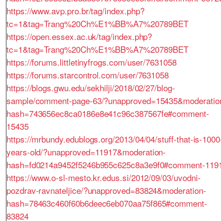
https://www.avp.pro.br/tag/index.php?
tc=1&tag=Trang%20Ch%E1%BB%A7%20789BET
https://open.essex.ac.uk/tag/index.php?
tc=1&tag=Trang%20Ch%E1%BB%A7%20789BET
https://forums.littletinyfrogs.com/user/7631058
https://forums.starcontrol.com/user/7631058
https://blogs.gwu.edu/sekhilji/2018/02/27/blog-
sample/comment-page-63/?unapproved=15435&moderatio
hash=743656ec8ca0186e8e41c96c387567fe#comment-
15435
https://mrbundy.edublogs.org/2013/04/04/stuff-that-is-1000
years-old/?unapproved=11917&moderation-
hash=fd0214a9452f5246b955c625c8a3e9f0#comment-119
https://www.o-sl-mesto.kr.edus.si/2012/09/03/uvodni-
pozdrav-ravnateljice/?unapproved=83824&moderation-
hash=78463c460f60b6deec6eb070aa75f865#comment-
83824