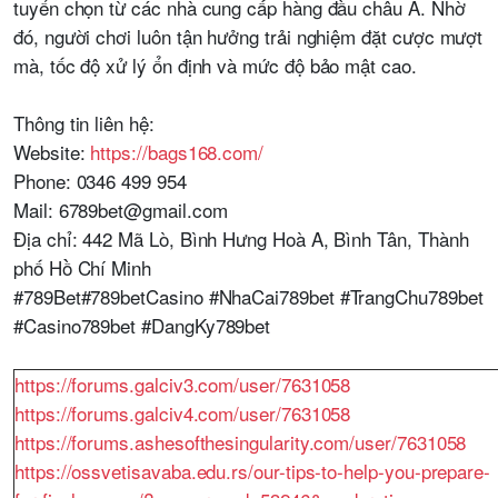
tuyển chọn từ các nhà cung cấp hàng đầu châu Á. Nhờ
đó, người chơi luôn tận hưởng trải nghiệm đặt cược mượt
mà, tốc độ xử lý ổn định và mức độ bảo mật cao.
Thông tin liên hệ:
Website:
https://bags168.com/
Phone: 0346 499 954
Mail: 6789bet@gmail.com
Địa chỉ: 442 Mã Lò, Bình Hưng Hoà A, Bình Tân, Thành
phố Hồ Chí Minh
#789Bet#789betCasino #NhaCai789bet #TrangChu789bet
#Casino789bet #DangKy789bet
https://forums.galciv3.com/user/7631058
https://forums.galciv4.com/user/7631058
https://forums.ashesofthesingularity.com/user/7631058
https://ossvetisavaba.edu.rs/our-tips-to-help-you-prepare-