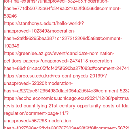
for-final-exams/?unapproved=53246&moderation-
hash=771db50723a64fd249a0210a2fd6566d#comment-
53246
https://stanthonys.edu.tt/hello-world/?
unapproved=102349&moderation-
hash=2afd96295bea3871c1227212208d5a8a#comment-
102349
https://greenlee.az.gov/event/candidate-nomination-
petitions-papers/?unapproved=247411&moderation-
hash=88d181cac05ffcf43f6f690ba27f083d#comment-2474
https://arco.su.edu.krd/res-conf-phyedu-20199/?
unapproved=52320&moderation-
hash=a6272ae612954980dfaef054a2d5f4d3#comment-523
https://ecchc.economics.uchicago.edu/2021/12/08/peltzma
revisited-quantifying-21st-century-opportunity-costs-of-fda
regulation/comment-page-11/?
unapproved=56729&moderation-
hash=f027598ec2fbda680767303ee98f6ff8#comment-5672