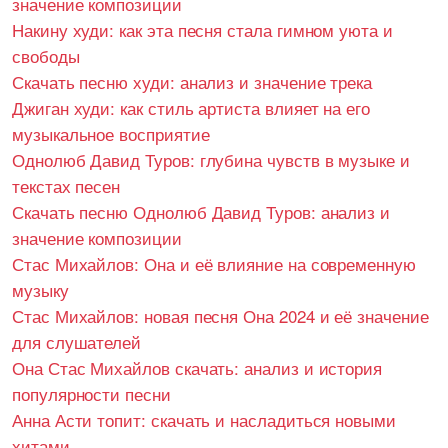
значение композиции
Накину худи: как эта песня стала гимном уюта и
свободы
Скачать песню худи: анализ и значение трека
Джиган худи: как стиль артиста влияет на его
музыкальное восприятие
Однолюб Давид Туров: глубина чувств в музыке и
текстах песен
Скачать песню Однолюб Давид Туров: анализ и
значение композиции
Стас Михайлов: Она и её влияние на современную
музыку
Стас Михайлов: новая песня Она 2024 и её значение
для слушателей
Она Стас Михайлов скачать: анализ и история
популярности песни
Анна Асти топит: скачать и насладиться новыми
хитами