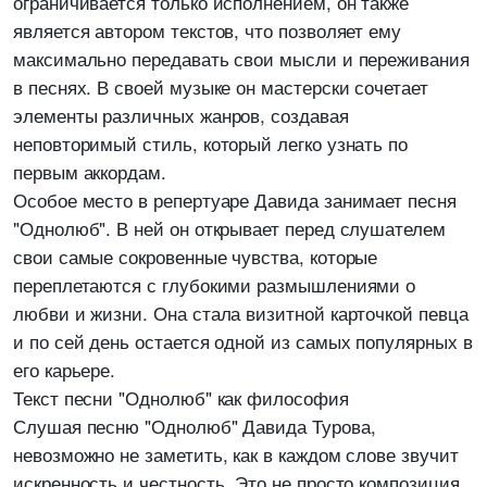
ограничивается только исполнением, он также
является автором текстов, что позволяет ему
максимально передавать свои мысли и переживания
в песнях. В своей музыке он мастерски сочетает
элементы различных жанров, создавая
неповторимый стиль, который легко узнать по
первым аккордам.
Особое место в репертуаре Давида занимает песня
"Однолюб". В ней он открывает перед слушателем
свои самые сокровенные чувства, которые
переплетаются с глубокими размышлениями о
любви и жизни. Она стала визитной карточкой певца
и по сей день остается одной из самых популярных в
его карьере.
Текст песни "Однолюб" как философия
Слушая песню "Однолюб" Давида Турова,
невозможно не заметить, как в каждом слове звучит
искренность и честность. Это не просто композиция