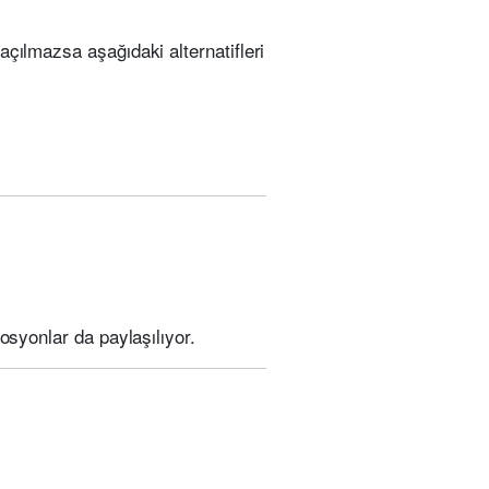
çılmazsa aşağıdaki alternatifleri
osyonlar da paylaşılıyor.