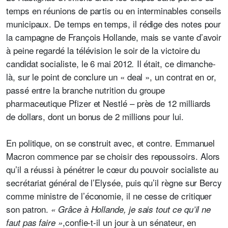
temps en réunions de partis ou en interminables conseils
municipaux. De temps en temps, il rédige des notes pour
la campagne de François Hollande, mais se vante d’avoir
à peine regardé la télévision le soir de la victoire du
candidat socialiste, le 6 mai 2012
Il était, ce dimanche-
.
là, sur le point de conclure un « deal », un contrat en or,
passé entre
la branche nutrition du groupe
pharmaceutique Pfizer et Nestlé – près de 12 milliards
de dollars, dont un bonus de 2 millions pour lui.
En politique, on se construit avec, et contre. Emmanuel
Macron commence par se choisir des repoussoirs. Alors
qu’il a réussi à pénétrer le cœur du pouvoir socialiste au
secrétariat général de l’Elysée, puis qu’il règne sur Bercy
comme ministre de l’économie, il ne cesse de critiquer
son patron.
« Grâce à Hollande, je sais tout ce qu’il ne
,confie-t-il un jour à un sénateur, en
faut pas faire »