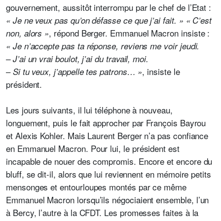
gouvernement, aussitôt interrompu par le chef de l’Etat :
« Je ne veux pas qu’on défasse ce que j’ai fait. »
« C’est
, répond Berger. Emmanuel Macron insiste :
non, alors »
« Je n’accepte pas ta réponse, reviens me voir jeudi.
– J’ai un vrai boulot, j’ai du travail, moi.
–
, insiste le
Si tu veux, j’appelle tes patrons… »
président.
Les jours suivants, il lui téléphone à nouveau,
longuement, puis le fait approcher par François Bayrou
et Alexis Kohler. Mais Laurent Berger n’a pas confiance
en Emmanuel Macron. Pour lui, le président est
incapable de nouer des compromis. Encore et encore du
bluff, se dit-il, alors que lui reviennent en mémoire petits
mensonges et entourloupes montés par ce même
Emmanuel Macron lorsqu’ils négociaient ensemble, l’un
à Bercy, l’autre à la CFDT. Les promesses faites à la