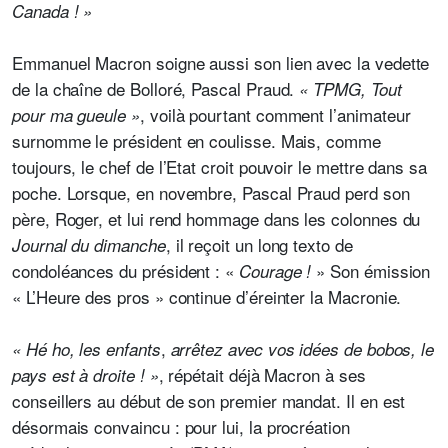
Canada ! »
Emmanuel Macron soigne aussi son lien avec la vedette
de la chaîne de Bolloré, Pascal Praud.
« TPMG, Tout
, voilà pourtant comment l’animateur
pour ma gueule »
surnomme le président en coulisse. Mais, comme
toujours, le chef de l’Etat croit pouvoir le mettre dans sa
poche. Lorsque, en novembre, Pascal Praud perd son
père, Roger, et lui rend hommage dans les colonnes du
, il reçoit un long texto de
Journal du dimanche
condoléances du président : «
» Son émission
Courage !
« L’Heure des pros » continue d’éreinter la Macronie.
,
«
Hé ho, les enfants
arrêtez avec vos idées de bobos, le
, répétait déjà Macron à ses
pays est à droite ! »
conseillers au début de son premier mandat. Il en est
désormais convaincu : pour lui, la procréation