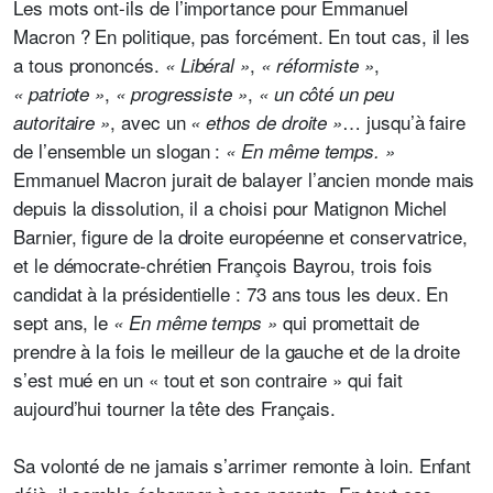
Les mots ont-ils de l’importance pour Emmanuel
Macron ? En politique, pas forcément. En tout cas, il les
a tous prononcés.
,
,
« Libéral »
« réformiste »
,
,
« patriote »
« progressiste »
« un côté un peu
, avec un
… jusqu’à faire
autoritaire »
« ethos de droite »
de l’ensemble un slogan :
« En même temps. »
Emmanuel Macron jurait de balayer l’ancien monde mais
depuis la dissolution, il a choisi pour Matignon Michel
Barnier, figure de la droite européenne et conservatrice,
et le démocrate-chrétien François Bayrou, trois fois
candidat à la présidentielle : 73 ans tous les deux. En
sept ans, le
qui promettait de
« En même temps »
prendre à la fois le meilleur de la gauche et de la droite
s’est mué en un « tout et son contraire » qui fait
aujourd’hui tourner la tête des Français.
Sa volonté de ne jamais s’arrimer remonte à loin.
Enfant