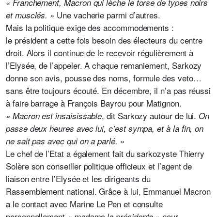
« Franchement, Macron qui lèche le torse de types noirs
Une vacherie parmi d’autres.
et musclés. »
Mais la politique exige des accommodements :
le président a cette fois besoin des électeurs du centre
droit. Alors il continue de le recevoir régulièrement à
l’Elysée, de l’appeler. A chaque remaniement, Sarkozy
donne son avis, pousse des noms, formule des veto…
sans être toujours écouté. En décembre, il n’a pas réussi
à faire barrage à François Bayrou pour Matignon.
,
dit Sarkozy autour de lui.
« Macron est insaisissable
On
passe deux heures avec lui, c’est sympa, et à la fin, on
ne sait pas avec qui on a parlé. »
Le chef de l’Etat a également fait du sarkozyste Thierry
Solère son conseiller politique officieux et l’agent de
liaison entre l’Elysée et les dirigeants du
Rassemblement national. Grâce à lui, Emmanuel Macron
a le contact avec Marine Le Pen et consulte
personnellement
pour
« madame la présidente »