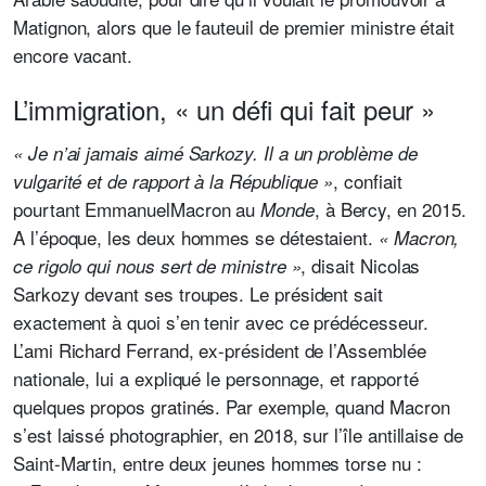
Matignon, alors que le fauteuil de premier ministre était
encore vacant.
L’immigration, « un défi qui fait peur »
« Je n’ai jamais aimé Sarkozy. Il a un problème de
, confiait
vulgarité et de rapport à la République »
pourtant EmmanuelMacron au
, à Bercy, en 2015.
Monde
A l’époque, les deux hommes se détestaient.
« Macron,
, disait Nicolas
ce rigolo qui nous sert de ministre »
Sarkozy devant ses troupes. Le président sait
exactement à quoi s’en tenir avec ce prédécesseur.
L’ami Richard Ferrand, ex-président de l’Assemblée
nationale, lui a expliqué le personnage, et rapporté
quelques propos gratinés. Par exemple, quand Macron
s’est laissé photographier, en 2018, sur l’île antillaise de
Saint-Martin, entre deux jeunes hommes torse nu :