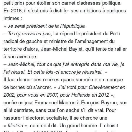
petit prix) pour étoffer son carnet d’adresses politique.
En 2016, il s’est mis à distiller ses ambitions à quelques
intimes :
« Je serai président de la République.
,
lui répond
le président du Parti
– Tu n’y arriveras pas
radical de gauche et ministre de l’aménagement du
territoire d’alors, Jean-Michel Baylet, qu’il tente de rallier
à son aventure.
– Jean-Michel, tout ce que j’ai entrepris dans ma vie, je
l’ai réussi. Et cette fois-ci encore je réussirai. »
Il faut donner des repères quand soi-même on manque
de bornes où s’ancrer.
« J’ai voté pour Chevènement en
,
2002, pour vous en 2007, pour Hollande en 2012 »
confie un jour Emmanuel Macron à François Bayrou, son
allié centriste, sans que l’on sache s’il dit vrai. Pour
rassurer l’électorat socialiste, il se cherche une
,
comme il dit. Un grand homme. Il choisit
« filiation »