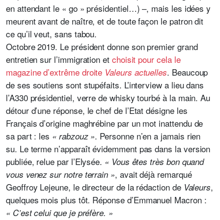
en attendant le « go »
présidentiel…) –, mais les idées y
meurent avant de naître, et de toute façon le patron dit
ce qu’il veut, sans tabou.
Octobre 2019. Le président donne son premier grand
entretien sur l’immigration et
choisit pour cela le
magazine d’extrême droite
. Beaucoup
Valeurs actuelles
de ses soutiens sont stupéfaits. L’interview a lieu dans
l’A330 présidentiel, verre de whisky tourbé à la main. Au
détour d’une réponse, le chef de l’Etat désigne les
Français d’origine maghrébine par un mot inattendu de
sa part : les
. Personne n’en a jamais rien
« rabzouz »
su. Le terme n’apparaît évidemment pas dans la version
publiée, relue par l’Elysée.
« Vous êtes très bon quand
, avait déjà remarqué
vous venez sur notre terrain »
Geoffroy Lejeune, le directeur de la rédaction de
,
Valeurs
quelques mois plus tôt
Réponse d’Emmanuel Macron :
.
« C’est celui que je préfère. »