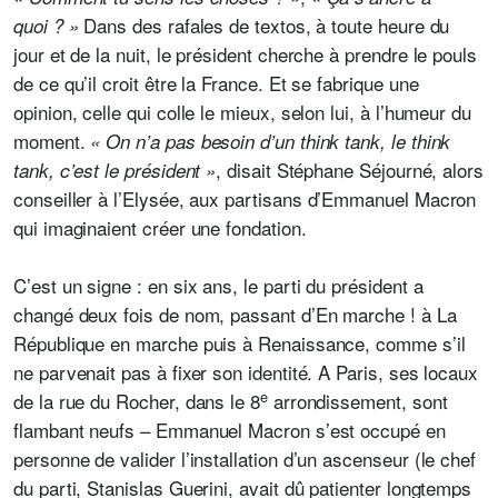
Dans des rafales de textos, à toute heure du
quoi ? »
jour et de la nuit, le président cherche à prendre le pouls
de ce qu’il croit être la France. Et se fabrique une
opinion, celle qui colle le mieux, selon lui, à l’humeur du
moment.
« On n’a pas besoin d’un think tank, le think
, disait Stéphane Séjourné, alors
tank, c’est le président »
conseiller à l’Elysée,
aux partisans d’Emmanuel Macron
qui imaginaient créer une fondation.
C’est un signe : en six ans, le parti du président a
changé deux fois de nom, passant d’En marche ! à La
République en marche puis à Renaissance, comme s’il
ne parvenait pas à fixer son identité. A Paris, ses locaux
e
de la rue du Rocher, dans le 8
arrondissement, sont
flambant neufs – Emmanuel Macron s’est occupé en
personne de valider l’installation d’un ascenseur (le chef
du parti, Stanislas Guerini, avait dû patienter longtemps