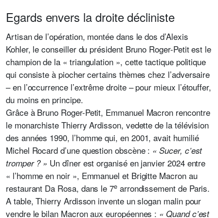
Egards envers la droite décliniste
Artisan de l’opération, montée dans le dos d’Alexis
Kohler, le conseiller du président Bruno Roger-Petit est le
champion de la « triangulation »,
cette tactique politique
qui consiste à piocher certains thèmes chez l’adversaire
– en l’occurrence l’extrême droite – pour mieux l’étouffer,
du moins en principe.
Grâce à Bruno Roger-Petit, Emmanuel Macron rencontre
le monarchiste Thierry Ardisson, vedette de la télévision
des années 1990, l’homme qui, en 2001, avait humilié
Michel Rocard d’une question obscène :
« Sucer, c’est
Un dîner est organisé en janvier 2024 entre
tromper ? »
« l’homme en noir », Emmanuel et Brigitte Macron au
e
restaurant Da Rosa, dans le 7
arrondissement
de Paris.
A table, Thierry Ardisson invente un slogan malin pour
vendre le bilan Macron aux européennes :
« Quand c’est