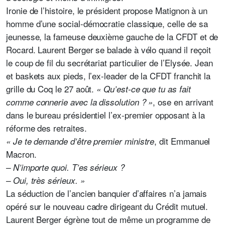
Ironie de l’histoire, le président propose Matignon à un
homme d’une social-démocratie classique, celle de sa
jeunesse, la fameuse deuxième gauche de la CFDT et de
Rocard. Laurent Berger se balade à vélo quand il reçoit
le coup de fil du secrétariat particulier de l’Elysée. Jean
et baskets aux pieds, l’ex-leader de la CFDT franchit la
grille du Coq le 27 août.
« Qu’est-ce que tu as fait
, ose en arrivant
comme connerie avec la dissolution ? »
dans le bureau présidentiel l’ex-premier opposant à la
réforme des retraites.
, dit Emmanuel
« Je te demande d’être premier ministre
Macron.
– N’importe quoi. T’es sérieux ?
– Oui, très sérieux. »
La séduction de l’ancien banquier d’affaires n’a jamais
opéré sur le nouveau cadre dirigeant du Crédit mutuel.
Laurent Berger égrène tout de même un programme de