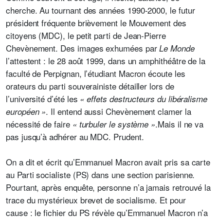
cherche. Au tournant des années 1990-2000, le futur
président fréquente brièvement le Mouvement des
citoyens (MDC), le petit parti de Jean-Pierre
Chevènement. Des images exhumées par
Le Monde
l’attestent : le 28 août 1999, dans un amphithéâtre de la
faculté de Perpignan, l’étudiant Macron écoute les
orateurs du parti souverainiste
détailler lors de
l’université d’été les
« effets destructeurs du libéralisme
. Il entend aussi Chevènement clamer la
européen »
nécessité de faire
.Mais il ne va
« turbuler le système »
pas jusqu’à adhérer au MDC. Prudent.
On a dit et écrit qu’Emmanuel Macron avait pris sa carte
au Parti socialiste (PS) dans une section parisienne.
Pourtant, après enquête, personne n’a jamais retrouvé la
trace du mystérieux brevet de socialisme. Et pour
cause : le fichier du PS révèle qu’Emmanuel Macron n’a