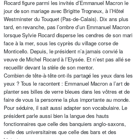
Rocard figure parmi les invités d’Emmanuel Macron le
jour de son mariage avec Brigitte Trogneux, à l’Hôtel
Westminster du Touquet (Pas-de-Calais). Dix ans plus
tard, en revanche, pas l’ombre d’un Emmanuel Macron
lorsque Sylvie Rocard disperse les cendres de son mari
face à la mer, sous les cyprès du village corse de
Monticello. Depuis, le président n’a jamais convié la
veuve de Michel Rocard à l’Elysée. Et n’est pas allé se
recueillir devant la stèle de son mentor.
Combien de tête-à-tête ont-ils partagé les yeux dans les
yeux ? Tous le racontent : Emmanuel Macron a l’art de
planter ses billes de verre bleues dans les vôtres et de
faire de vous la personne la plus importante au monde.
Pour séduire, il sait aussi adapter son vocabulaire. Le
président parle aussi bien la langue des hauts
fonctionnaires que celle des banquiers anglo-saxons,
celle des universitaires que celle des bars et des