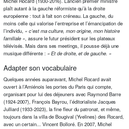
Michel Rocard (1930-2016). L’ancien premier ministre
plaît autant à la gauche réformiste qu’à la droite
européenne : tout à fait son créneau.
La gauche, du
moins celle qui valorise l’entreprise et l’émancipation de
l’individu,
« c’est ma culture, mon origine, mon histoire
, assure le futur président sur les plateaux
familiale »
télévisés. Mais dans ses meetings, il pousse déjà une
musique différente :
« Et de droite, et de gauche. »
Adapter son vocabulaire
Quelques années auparavant, Michel Rocard avait
ouvert à l’Amiénois les portes du Paris qui compte,
organisant pour lui des déjeuners avec Raymond Barre
(1924-2007), François Bayrou, l’éditorialiste Jacques
Julliard (1933-2023), la fine fleur du patronat, et même,
toujours dans la villa de Bougival (Yvelines) des Rocard,
avec un certain... Vincent Bolloré. En 2007, Michel