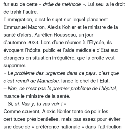
furieux de cette
. Lui seul a le droit
« drôle de méthode »
de trahir l’autre.
L’immigration, c’est le sujet sur lequel planchent
Emmanuel Macron, Alexis Kohler et le ministre de la
santé d’alors, Aurélien Rousseau, un jour
d’automne 2023. Lors d’une réunion à l’Elysée, ils
évoquent l’hôpital public et l’aide médicale d’Etat aux
étrangers en situation irrégulière, que la droite veut
supprimer.
« Le problème des urgences dans ce pays, c’est que
,
lance le chef de l’Etat.
c’est rempli de Mamadou
,
– Non, ce n’est pas le premier problème de l’hôpital
nuance le ministre de la santé.
– Si, si. Vas-y, tu vas voir ! »
Comme souvent, Alexis Kohler tente de polir les
certitudes présidentielles, mais pas assez pour éviter
une dose de « préférence nationale » dans l’attribution