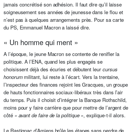
jamais concrétisé son adhésion. Il faut dire qu’il laisse
soigneusement ses années de jeunesse dans le flou et
n’est pas à quelques arrangements près. Pour sa carte
du PS, Emmanuel Macron a laissé dire.
« Un homme qui ment »
A l’époque, le jeune Macron se contente de renifler la
politique. A l’ENA, quand les plus engagés se
choisissent déjà des écuries et débutent leur
cursus
militant, lui reste à l’écart. Vers la trentaine,
honorum
l’inspecteur des finances rejoint les Gracques, un groupe
de hauts fonctionnaires sociaux-libéraux très dans l’air
du temps. Puis il choisit d’intégrer la Banque Rothschild,
moins pour y faire carrière que pour mettre de l’argent de
côté
, explique-t-il alors.
« avant de faire de la politique »
Le Rastignac d’Amiens brûle les étapes sans perdre de