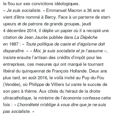
le flou sur ses convictions idéologiques.
Emmanuel Macron a 36 ans et
« Je suis socialiste. »
vient d’être nommé à Bercy. Face à un parterre de start-
upeurs et de patrons de grands groupes, jeudi
4 décembre 2014, il déplie un papier où il a recopié une
citation de Jean Jaurès publiée dans
La Dépêche
en 1887 :
« Toute politique de caste et d’égoïsme doit
,
disparaître. » « Moi, je suis socialiste et je l’assume »
insiste ensuite l’artisan des crédits d’impôt pour les
entreprises, ces mesures qui ont marqué
le tournant
libéral du quinquennat de François Hollande. Deux ans
plus tard, en août 2016, le voilà invité au Puy-du-Fou
(Vendée), où Philippe de Villiers lui vante le succès de
son parc à thème. Aux côtés du héraut de la droite
ultracatholique, le ministre de l’économie confesse cette
fois :
« L’honnêteté m’oblige à vous dire que je ne suis
pas socialiste. »