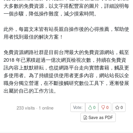
大多數的免費資源，以文字搭配豐富的圖片，詳細說明每
一個步驟，降低操作難度，減少摸索時間。
此外，每篇文末皆有站長親自操作後的心得推薦，幫助使
用者找到最佳的解決方案！
免費資源網路社群是目前台灣最大的免費資源網站，截至
2018 年已累積超過一億次網頁檢視次數，持續在免費資
訊內容上默默耕耘，也從網路平台走向實體書籍，觸及更
多使用者。為了持續提供使用者更多內容，網站站長以全
職身分獨立營運，在不斷接觸研究數位工具下，逐漸發展
出屬於自己的工作方法。
Vote:
0
0
0
233
visits
·
1
online
Save as PDF