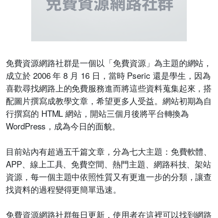
免費資源網路社群是一個以「免費資源」為主題的網站，
成立於 2006 年 8 月 16 日，當時 Pseric 還是學生，因為
喜歡尋找網路上的免費服務進而將這些資料蒐集起來，搭
配圖片撰寫成教學文章，希望更多人受益。網站初期為自
行撰寫的 HTML 網站，開站三個月後將平台轉換為
WordPress，成為今日的面貌。
目前站內有超過五千篇文章，分為七大主題：免費軟體、
APP、線上工具、免費空間、熱門主題、網路科技、架站
資源，每一個主題中依照性質又有更進一步的分類，讓查
找資料的過程變得更簡單迅速。
免費資源網路社群每日更新，使用者在這裡可以找到網路