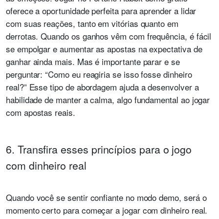
oferece a oportunidade perfeita para aprender a lidar
com suas reações, tanto em vitórias quanto em
derrotas. Quando os ganhos vêm com frequência, é fácil
se empolgar e aumentar as apostas na expectativa de
ganhar ainda mais. Mas é importante parar e se
perguntar: “Como eu reagiria se isso fosse dinheiro
real?” Esse tipo de abordagem ajuda a desenvolver a
habilidade de manter a calma, algo fundamental ao jogar
com apostas reais.
6. Transfira esses princípios para o jogo
com dinheiro real
Quando você se sentir confiante no modo demo, será o
momento certo para começar a jogar com dinheiro real.