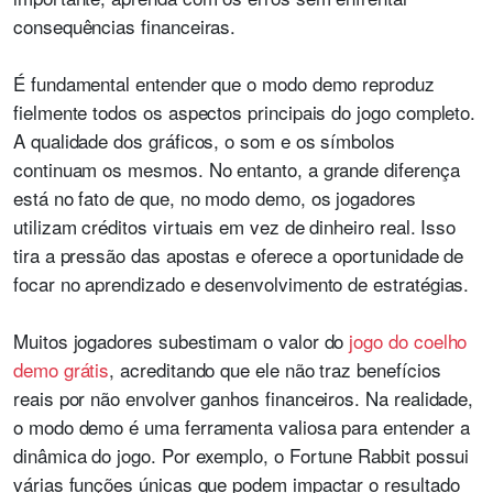
consequências financeiras.
É fundamental entender que o modo demo reproduz
fielmente todos os aspectos principais do jogo completo.
A qualidade dos gráficos, o som e os símbolos
continuam os mesmos. No entanto, a grande diferença
está no fato de que, no modo demo, os jogadores
utilizam créditos virtuais em vez de dinheiro real. Isso
tira a pressão das apostas e oferece a oportunidade de
focar no aprendizado e desenvolvimento de estratégias.
Muitos jogadores subestimam o valor do
jogo do coelho
demo grátis
, acreditando que ele não traz benefícios
reais por não envolver ganhos financeiros. Na realidade,
o modo demo é uma ferramenta valiosa para entender a
dinâmica do jogo. Por exemplo, o Fortune Rabbit possui
várias funções únicas que podem impactar o resultado