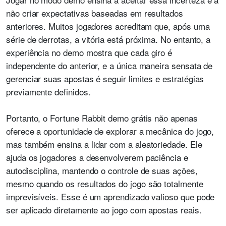
não criar expectativas baseadas em resultados
anteriores. Muitos jogadores acreditam que, após uma
série de derrotas, a vitória está próxima. No entanto, a
experiência no demo mostra que cada giro é
independente do anterior, e a única maneira sensata de
gerenciar suas apostas é seguir limites e estratégias
previamente definidos.
Portanto, o Fortune Rabbit demo grátis não apenas
oferece a oportunidade de explorar a mecânica do jogo,
mas também ensina a lidar com a aleatoriedade. Ele
ajuda os jogadores a desenvolverem paciência e
autodisciplina, mantendo o controle de suas ações,
mesmo quando os resultados do jogo são totalmente
imprevisíveis. Esse é um aprendizado valioso que pode
ser aplicado diretamente ao jogo com apostas reais.