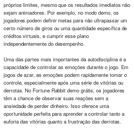
próprios limites, mesmo que os resultados imediatos não
sejam animadores. Por exemplo, no modo demo, os
jogadores podem definir metas para não ultrapassar um
certo número de giros ou uma quantidade específica de
créditos virtuais, e cumprir esse plano
independentemente do desempenho.
Uma das partes mais importantes da autodisciplina é a
capacidade de controlar as emoções durante o jogo. Em
jogos de azar, as emoções podem rapidamente tomar o
controle, especialmente após uma série de vitórias ou
derrotas. No Fortune Rabbit demo grátis, os jogadores
têm a chance de observar suas reações sem a
ansiedade de perder dinheiro. Isso oferece uma
oportunidade perfeita para aprender a controlar tanto a
euforia das vitórias quanto a frustração das derrotas.