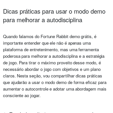
Dicas práticas para usar o modo demo
para melhorar a autodisciplina
Quando falamos do Fortune Rabbit demo grátis, é
importante entender que ele não é apenas uma
plataforma de entretenimento, mas uma ferramenta
poderosa para melhorar a autodisciplina e a estratégia
de jogo. Para tirar o máximo proveito desse modo, é
necessário abordar o jogo com objetivos e um plano
claros. Nesta seção, vou compartilhar dicas práticas
que ajudarão a usar o modo demo de forma eficaz para
aumentar o autocontrole e adotar uma abordagem mais
consciente ao jogar.