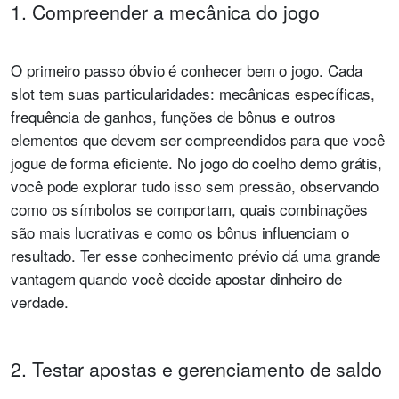
1. Compreender a mecânica do jogo
O primeiro passo óbvio é conhecer bem o jogo. Cada
slot tem suas particularidades: mecânicas específicas,
frequência de ganhos, funções de bônus e outros
elementos que devem ser compreendidos para que você
jogue de forma eficiente. No jogo do coelho demo grátis,
você pode explorar tudo isso sem pressão, observando
como os símbolos se comportam, quais combinações
são mais lucrativas e como os bônus influenciam o
resultado. Ter esse conhecimento prévio dá uma grande
vantagem quando você decide apostar dinheiro de
verdade.
2. Testar apostas e gerenciamento de saldo