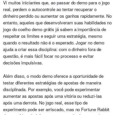
Vi muitos iniciantes que, ao passar do demo para o jogo
real, perdem o autocontrole ao tentar recuperar o
dinheiro perdido ou aumentar os ganhos rapidamente. No
entanto, aqueles que desenvolveram suas habilidades no
jogo do coelho demo grátis já sabem a importância de
respeitar os limites e seguir uma estratégia, mesmo
quando o resultado não é o esperado. Jogar no demo
ajuda a criar essa disciplina: com o dinheiro fora de
questão, é mais fácil focar no processo e evitar
decisões impulsivas.
Além disso, o modo demo oferece a oportunidade de
testar diferentes estratégias de apostas de maneira
disciplinada. Por exemplo, você pode experimentar
aumentar as apostas após uma vitória ou reduzi-las
após uma derrota. No jogo real, esse tipo de
experimento pode ser arriscado, mas no Fortune Rabbit