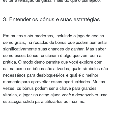
3. Entender os bônus e suas estratégias
Em muitos slots modernos, incluindo o jogo do coelho
demo grátis, há rodadas de bônus que podem aumentar
significativamente suas chances de ganhar. Mas saber
como esses bônus funcionam é algo que vem com a
prática. O modo demo permite que você explore com
calma como os bônus são ativados, quais símbolos são
necessários para desbloqueá-los e qual é o melhor
momento para aproveitar essas oportunidades. Muitas
vezes, os bônus podem ser a chave para grandes
vitórias, e jogar no demo ajuda você a desenvolver uma
estratégia sólida para utilizá-los ao máximo.