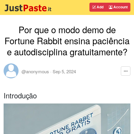
Add
Account
Por que o modo demo de
Fortune Rabbit ensina paciência
e autodisciplina gratuitamente?
@anonymous
·
Sep 5, 2024
Introdução