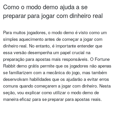
Como o modo demo ajuda a se
preparar para jogar com dinheiro real
Para muitos jogadores, o modo demo é visto como um
simples aquecimento antes de começar a jogar com
dinheiro real. No entanto, é importante entender que
essa versão desempenha um papel crucial na
preparação para apostas mais responsáveis. O Fortune
Rabbit demo grátis permite que os jogadores não apenas
se familiarizem com a mecânica do jogo, mas também
desenvolvam habilidades que os ajudarão a evitar erros
comuns quando começarem a jogar com dinheiro. Nesta
seção, vou explicar como utilizar o modo demo de
maneira eficaz para se preparar para apostas reais.