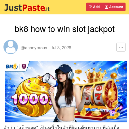
Add
Account
bk8 how to win slot jackpot
@anonymous
·
Jul 3, 2026
คำว่า
“แจ็กพอต”
เป็นหนึ่งในคำที่ผู้คนค้นหามากที่สุดเมื่อ