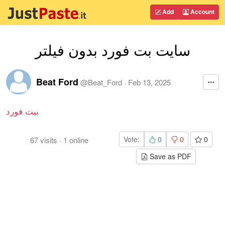
Add
Account
سایت بت فورد بدون فیلتر
Beat Ford
@
Beat_Ford
·
Feb 13, 2025
بیت فورد
Vote:
0
0
0
67
visits
·
1
online
Save as PDF