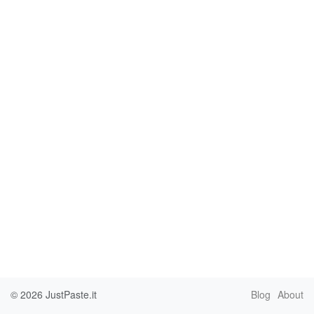
© 2026
JustPaste.it
Blog
About