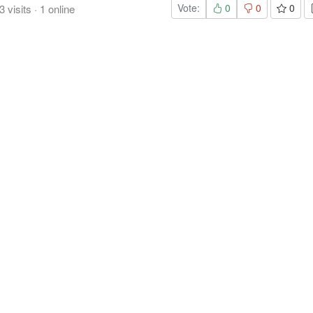
Vote:
0
0
0
3
visits
·
1
online