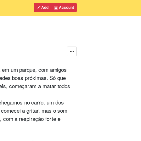
Add
Account
va em um parque, com amigos
izades boas próximas. Só que
veis, começaram a matar todos
chegamos no carro, um dos
 comecei a gritar, mas o som
, com a respiração forte e