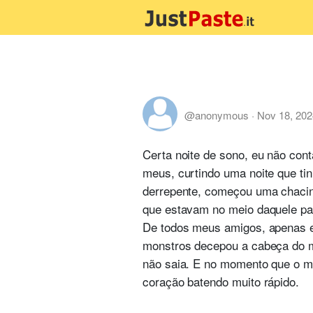
@anonymous
·
Nov 18, 202
Certa noite de sono, eu não con
meus, curtindo uma noite que ti
derrepente, começou uma chacin
que estavam no meio daquele pa
De todos meus amigos, apenas e
monstros decepou a cabeça do m
não saia. E no momento que o mon
coração batendo muito rápido.