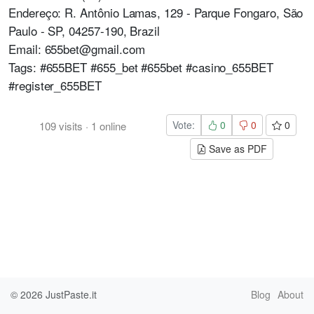
Endereço: R. Antônio Lamas, 129 - Parque Fongaro, São
Paulo - SP, 04257-190, Brazil
Email: 655bet@gmail.com
Tags: #655BET #655_bet #655bet #casino_655BET
#register_655BET
Vote:
0
0
0
109
visits
·
1
online
Save as PDF
© 2026
JustPaste.it
Blog
About