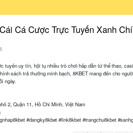
Cái Cá Cược Trực Tuyến Xanh Chí
5
 tuyến uy tín, hội tụ nhiều trò chơi hấp dẫn từ thể thao, cas
hính sách trả thưởng minh bạch, 8KBET mang đến cho người c
ỗi ngày.
phố 2, Quận 11, Hồ Chí Minh, Việt Nam
m
ngnhap8kbet #dangky8kbet #link8kbet #trangchu8kbet #san