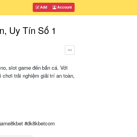
Add
Account
n, Uy Tín Số 1
ino, slot game đến bắn cá. Với
hơi trải nghiệm giải trí an toàn,
hgame8kbet #dk8kbetcom