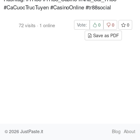
#CaCuocTrucTuyen #CasinoOnline #tr88social
Vote:
0
0
0
72
visits
·
1
online
Save as PDF
© 2026
JustPaste.it
Blog
About