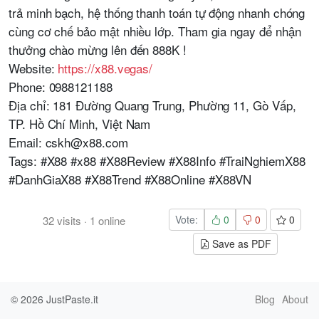
trả minh bạch, hệ thống thanh toán tự động nhanh chóng
cùng cơ chế bảo mật nhiều lớp. Tham gia ngay để nhận
thưởng chào mừng lên đến 888K !
Website:
https://x88.vegas/
Phone: 0988121188
Địa chỉ: 181 Đường Quang Trung, Phường 11, Gò Vấp,
TP. Hồ Chí Minh, Việt Nam
Email: cskh@x88.com
Tags: #X88 #x88 #X88Review #X88Info #TraiNghiemX88
#DanhGiaX88 #X88Trend #X88Online #X88VN
Vote:
0
0
0
32
visits
·
1
online
Save as PDF
© 2026
JustPaste.it
Blog
About