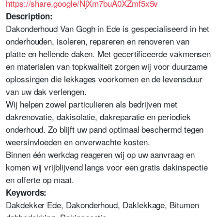
https://share.google/NjXm7buA0XZmf5x5v
Description:
Dakonderhoud Van Gogh in Ede is gespecialiseerd in het
onderhouden, isoleren, repareren en renoveren van
platte en hellende daken. Met gecertificeerde vakmensen
en materialen van topkwaliteit zorgen wij voor duurzame
oplossingen die lekkages voorkomen en de levensduur
van uw dak verlengen.
Wij helpen zowel particulieren als bedrijven met
dakrenovatie, dakisolatie, dakreparatie en periodiek
onderhoud. Zo blijft uw pand optimaal beschermd tegen
weersinvloeden en onverwachte kosten.
Binnen één werkdag reageren wij op uw aanvraag en
komen wij vrijblijvend langs voor een gratis dakinspectie
en offerte op maat.
Keywords:
Dakdekker Ede, Dakonderhoud, Daklekkage, Bitumen