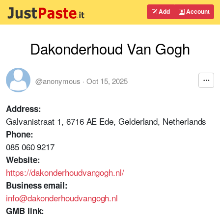
Add
Account
Dakonderhoud Van Gogh
@anonymous
·
Oct 15, 2025
Address:
Galvanistraat 1, 6716 AE Ede, Gelderland, Netherlands
Phone:
085 060 9217
Website:
https://dakonderhoudvangogh.nl/
Business email:
info@dakonderhoudvangogh.nl
GMB link: