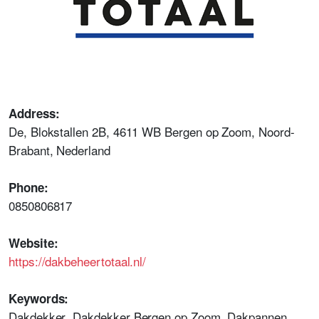
Address:
De, Blokstallen 2B, 4611 WB Bergen op Zoom, Noord-
Brabant, Nederland
Phone:
0850806817
Website:
https://dakbeheertotaal.nl/
Keywords:
Dakdekker ,Dakdekker Bergen op Zoom, Dakpannen