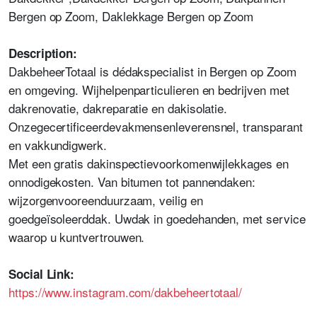
Bergen op Zoom, Daklekkage Bergen op Zoom
Description:
DakbeheerTotaal is dédakspecialist in Bergen op Zoom
en omgeving. Wijhelpenparticulieren en bedrijven met
dakrenovatie, dakreparatie en dakisolatie.
Onzegecertificeerdevakmensenleverensnel, transparant
en vakkundigwerk.
Met een gratis dakinspectievoorkomenwijlekkages en
onnodigekosten. Van bitumen tot pannendaken:
wijzorgenvooreenduurzaam, veilig en
goedgeïsoleerddak. Uwdak in goedehanden, met service
waarop u kuntvertrouwen.
Social Link
:
https://www.instagram.com/dakbeheertotaal/